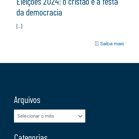
Eleições 2024: o cristão e a festa
da democracia
[…]
Saiba mais
Arquivos
Arquivos
Categorias