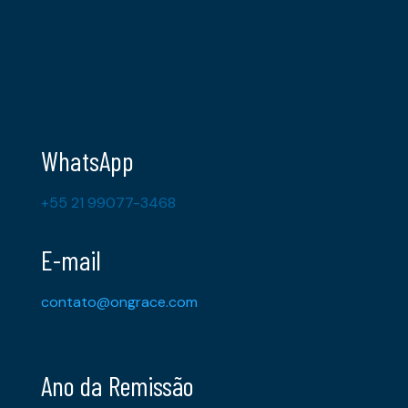
WhatsApp
+55 21 99077-3468
E-mail
contato@ongrace.com
Ano da Remissão