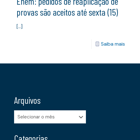
Enem: pedidos de reaplicação de
provas são aceitos até sexta (15)
[…]
Saiba mais
Arquivos
Arquivos
Categorias