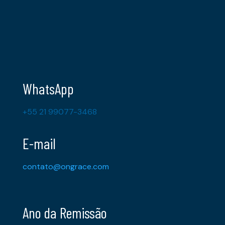
WhatsApp
+55 21 99077-3468
E-mail
contato@ongrace.com
Ano da Remissão