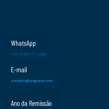
WhatsApp
+55 21 99077-3468
E-mail
contato@ongrace.com
Ano da Remissão