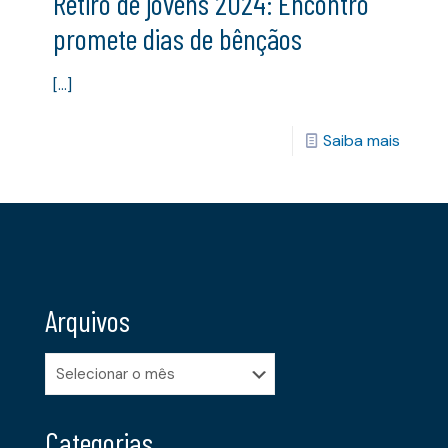
Retiro de jovens 2024: Encontro
promete dias de bênçãos
[…]
Saiba mais
Arquivos
Arquivos
Categorias