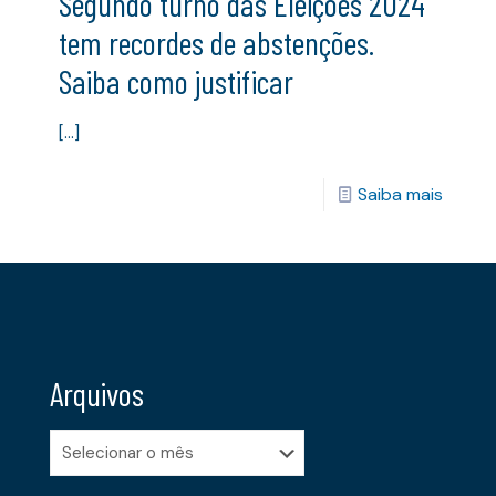
Segundo turno das Eleições 2024
tem recordes de abstenções.
Saiba como justificar
[…]
Saiba mais
Arquivos
Arquivos