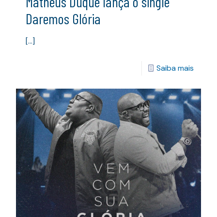
Matheus Duque lança o single
Daremos Glória
[…]
Saiba mais