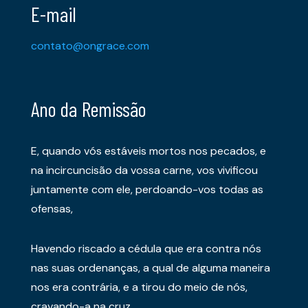
E-mail
contato@ongrace.com
Ano da Remissão
E, quando vós estáveis mortos nos pecados, e
na incircuncisão da vossa carne, vos vivificou
juntamente com ele, perdoando-vos todas as
ofensas,
Havendo riscado a cédula que era contra nós
nas suas ordenanças, a qual de alguma maneira
nos era contrária, e a tirou do meio de nós,
cravando-a na cruz.