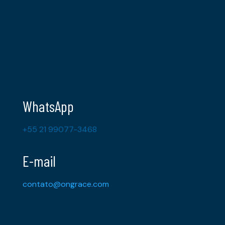
WhatsApp
+55 21 99077-3468
E-mail
contato@ongrace.com