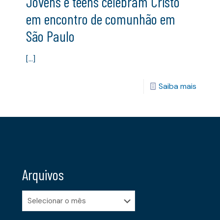
Jovens e teens celebram Cristo
em encontro de comunhão em
São Paulo
[…]
Saiba mais
Arquivos
Arquivos