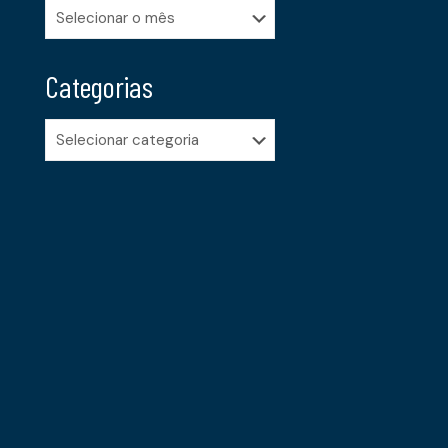
Arquivos
Categorias
Categorias