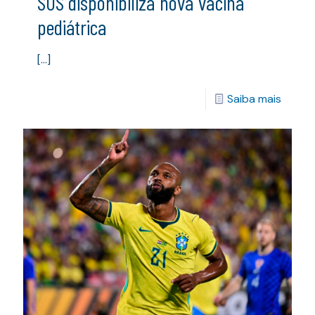
SUS disponibiliza nova vacina
pediátrica
[…]
Saiba mais