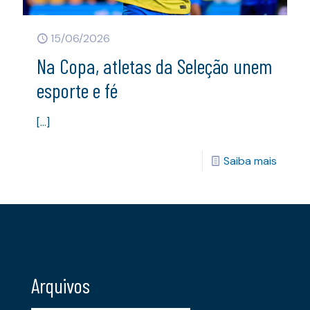
15/06/2026
Na Copa, atletas da Seleção unem
esporte e fé
[…]
Saiba mais
Arquivos