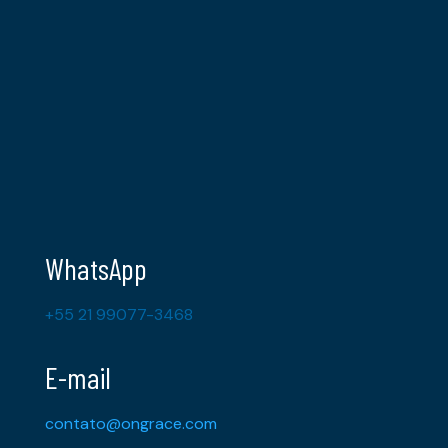
WhatsApp
+55 21 99077-3468
E-mail
contato@ongrace.com