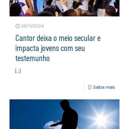
26/11/2024
Cantor deixa o meio secular e
impacta jovens com seu
testemunho
[…]
Saiba mais