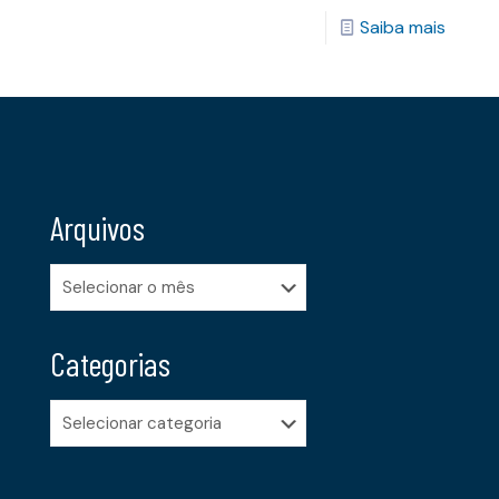
Saiba mais
Arquivos
Arquivos
Categorias
Categorias