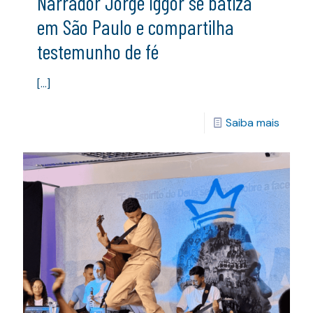
Narrador Jorge Iggor se batiza
em São Paulo e compartilha
testemunho de fé
[…]
Saiba mais