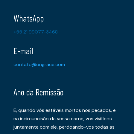
WhatsApp
+55 21 99077-3468
E-mail
contato@ongrace.com
Ano da Remissão
E, quando vós estáveis mortos nos pecados, e
na incircuncisão da vossa carne, vos vivificou
juntamente com ele, perdoando-vos todas as