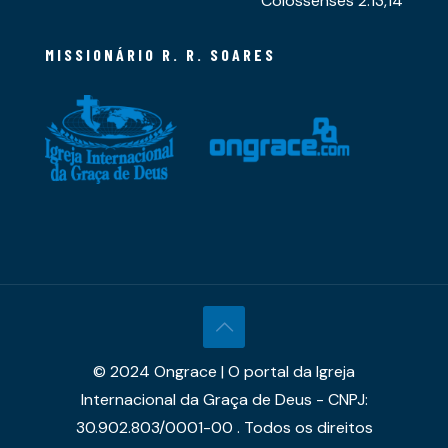
Colossenses 2.13,14
MISSIONÁRIO R. R. SOARES
© 2024 Ongrace | O portal da Igreja
Internacional da Graça de Deus - CNPJ:
30.902.803/0001-00 . Todos os direitos