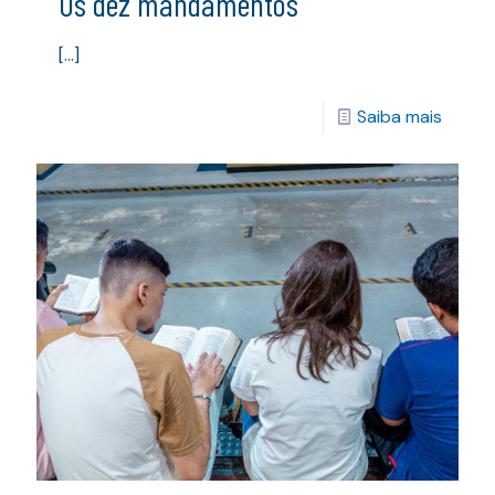
Os dez mandamentos
[…]
Saiba mais