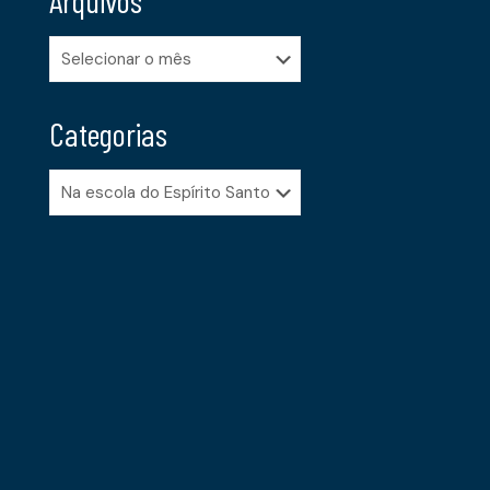
Arquivos
Categorias
Categorias