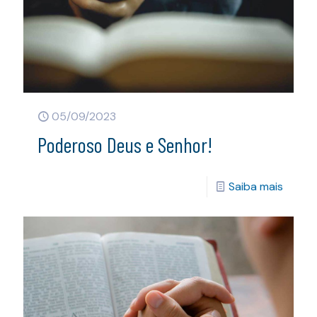
05/09/2023
Poderoso Deus e Senhor!
Saiba mais