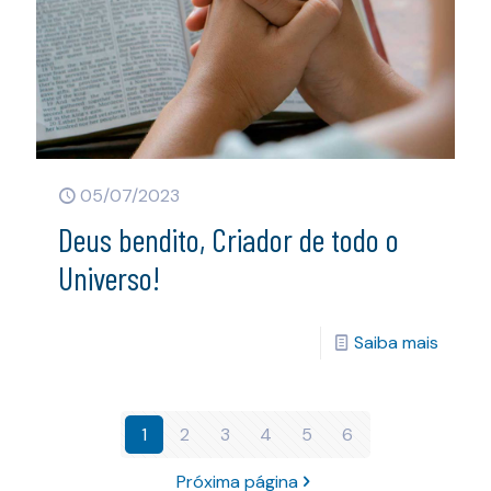
05/07/2023
Deus bendito, Criador de todo o
Universo!
Saiba mais
1
2
3
4
5
6
Próxima página