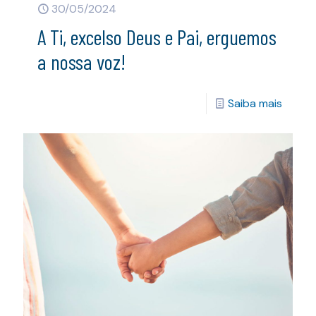
30/05/2024
A Ti, excelso Deus e Pai, erguemos
a nossa voz!
Saiba mais