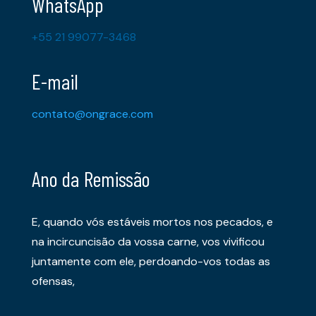
WhatsApp
+55 21 99077-3468
E-mail
contato@ongrace.com
Ano da Remissão
E, quando vós estáveis mortos nos pecados, e
na incircuncisão da vossa carne, vos vivificou
juntamente com ele, perdoando-vos todas as
ofensas,