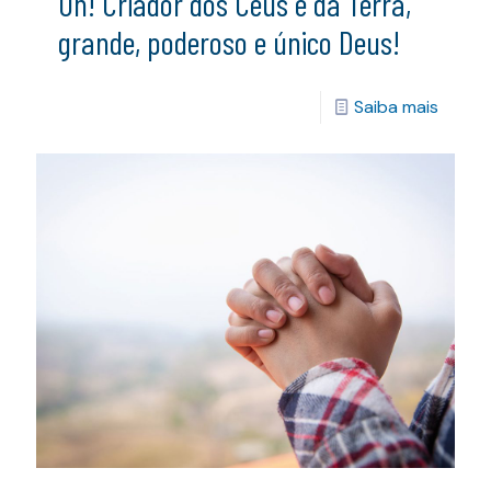
Oh! Criador dos Céus e da Terra,
grande, poderoso e único Deus!
Saiba mais