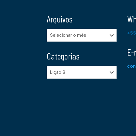
Arquivos
Wh
Arquivos
+55
E-
Categorias
con
Categorias