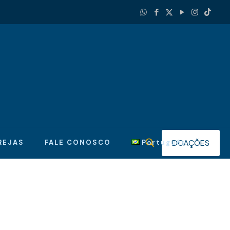
DOAÇÕES
REJAS
FALE CONOSCO
Português