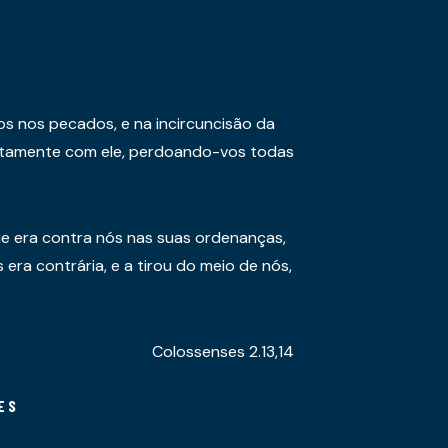
os nos pecados, e na incircuncisão da
juntamente com ele, perdoando-vos todas
e era contra nós nas suas ordenanças,
era contrária, e a tirou do meio de nós,
Colossenses 2.13,14
ES