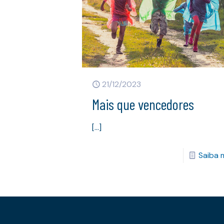
21/12/2023
Mais que vencedores
[…]
Saiba 