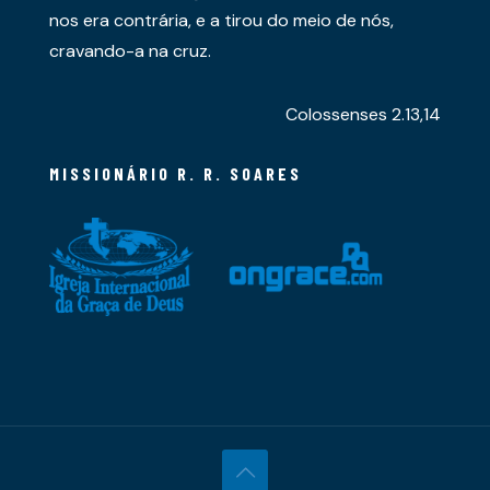
nos era contrária, e a tirou do meio de nós,
cravando-a na cruz.
Colossenses 2.13,14
MISSIONÁRIO R. R. SOARES