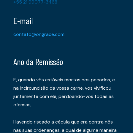
+55 21 99077-3468
E-mail
contato@ongrace.com
Ano da Remissão
E, quando vós estáveis mortos nos pecados, e
na incircuncisão da vossa carne, vos vivificou
juntamente com ele, perdoando-vos todas as
ofensas,
Havendo riscado a cédula que era contra nós
nas suas ordenanças, a qual de alguma maneira