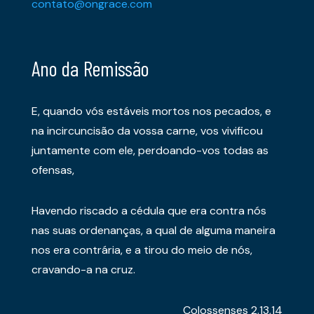
contato@ongrace.com
Ano da Remissão
E, quando vós estáveis mortos nos pecados, e
na incircuncisão da vossa carne, vos vivificou
juntamente com ele, perdoando-vos todas as
ofensas,
Havendo riscado a cédula que era contra nós
nas suas ordenanças, a qual de alguma maneira
nos era contrária, e a tirou do meio de nós,
cravando-a na cruz.
Colossenses 2.13,14