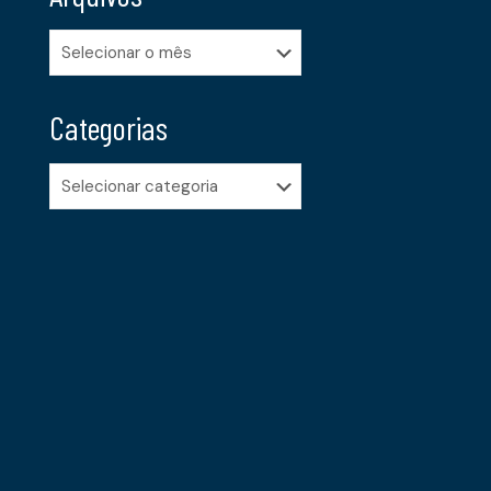
Arquivos
Categorias
Categorias