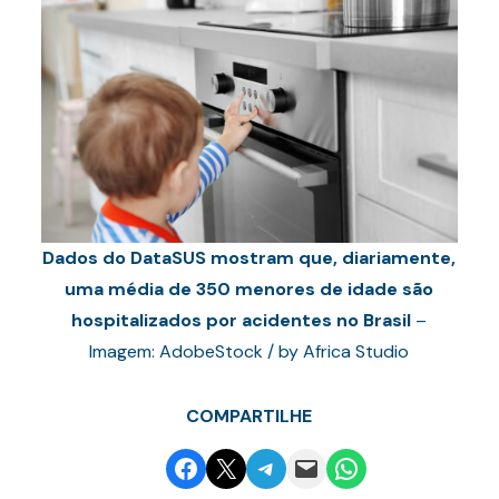
Dados do DataSUS mostram que, diariamente,
uma média de 350 menores de idade são
hospitalizados por acidentes no Brasil
–
Imagem: AdobeStock / by Africa Studio
COMPARTILHE
Share on Facebook
Email this Page
Share on Telegram
Email this Page
Share on WhatsApp