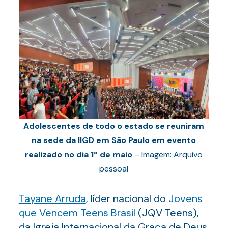
Adolescentes de todo o estado se reuniram
na sede da IIGD em São Paulo em evento
realizado no dia 1º de maio
– Imagem: Arquivo
pessoal
Tayane Arruda
, líder nacional do
Jovens
que Vencem Teens Brasil
(JQV Teens),
da Igreja Internacional da Graça de Deus