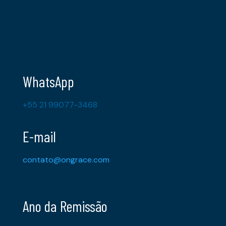
WhatsApp
+55 21 99077-3468
E-mail
contato@ongrace.com
Ano da Remissão