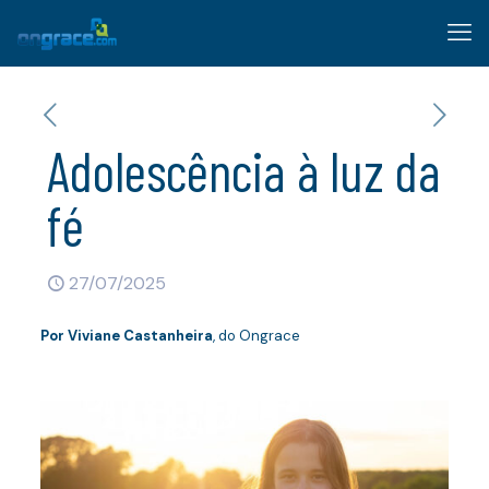
Adolescência à luz da
fé
27/07/2025
Por
Viviane Castanheira
, do Ongrace