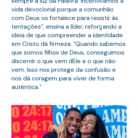
sempre à luz da Palavra. Incentivamos a
vida devocional porque a comunhão
com Deus os fortalece para resistir às
tentações”, ensina a líder, reforçando a
ideia de que compreender a identidade
em Cristo dá firmeza. “Quando sabemos
que somos filhos de Deus, conseguimos
discernir o que vem dEle e o que não
vem. Isso nos protege da confusão e
nos dá coragem para viver de forma
autêntica.”