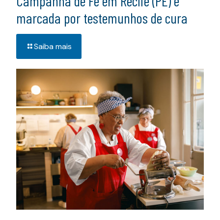
Campanha de Fé em Recife (PE) é
marcada por testemunhos de cura
Saiba mais