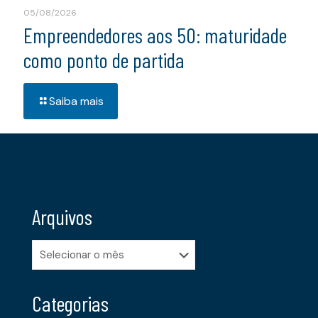
05/08/2026
Empreendedores aos 50: maturidade
como ponto de partida
Saiba mais
Arquivos
Arquivos
Categorias