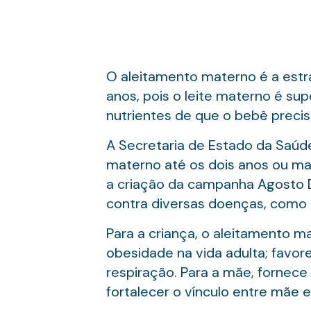
O aleitamento materno é a estr
anos, pois o leite materno é sup
nutrientes de que o bebê precisa
A Secretaria de Estado da Saúd
materno até os dois anos ou mai
a criação da campanha Agosto D
contra diversas doenças, como di
Para a criança, o aleitamento m
obesidade na vida adulta; favor
respiração. Para a mãe, fornec
fortalecer o vínculo entre mãe e 