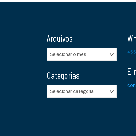
Arquivos
Wh
Arquivos
+55
E-
Categorias
con
Categorias