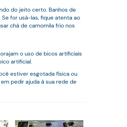
o do jeito certo. Banhos de
Se for usá-las, fique atenta ao
usar chá de camomila frio nos
rajam o uso de bicos artificiais
o artificial.
cê estiver esgotada física ou
a em pedir ajuda à sua rede de