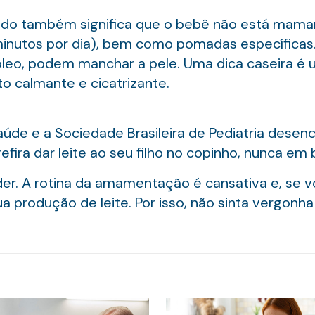
do também significa que o bebê não está mamand
minutos por dia), bem como pomadas específicas. 
óleo, podem manchar a pele. Uma dica caseira é 
to calmante e cicatrizante.
de e a Sociedade Brasileira de Pediatria desenco
ra dar leite ao seu filho no copinho, nunca em bic
r. A rotina da amamentação é cansativa e, se vo
a produção de leite. Por isso, não sinta vergonh