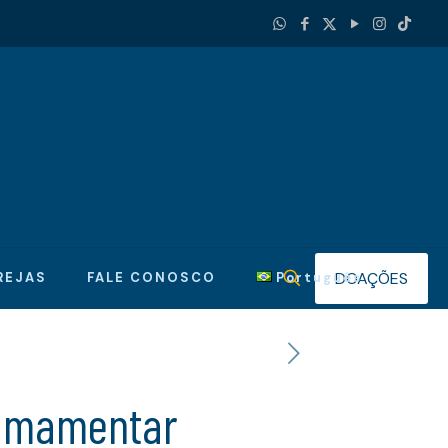
DOAÇÕES
REJAS
FALE CONOSCO
Português
 amamentar