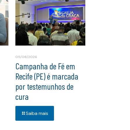
05/08/2026
Campanha de Fé em
Recife (PE) é marcada
por testemunhos de
cura
Saiba mais