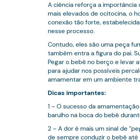
A ciência reforça a importânci
mais elevados de ocitocina, o h
conexão tão forte, estabeleci
nesse processo.
Contudo, eles são uma peça fu
também entra a figura do pai. 
Pegar o bebê no berço e levar at
para ajudar nos possíveis percal
amamentar em um ambiente tran
Dicas importantes:
1 – O sucesso da amamentação se
barulho na boca do bebê durant
2 – A dor é mais um sinal de “
de sempre conduzir o bebê até o