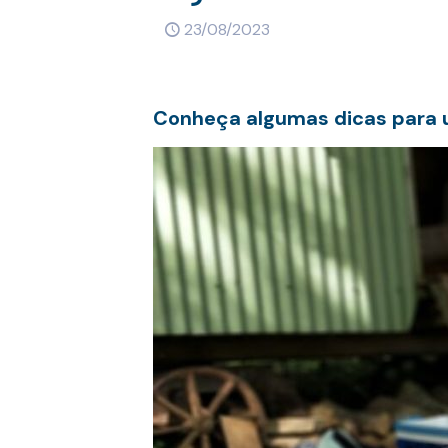
23/08/2023
Conheça algumas dicas para