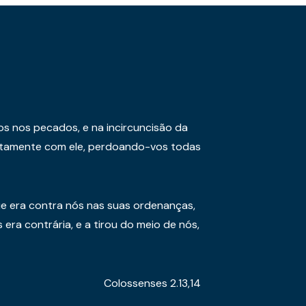
os nos pecados, e na incircuncisão da
juntamente com ele, perdoando-vos todas
e era contra nós nas suas ordenanças,
era contrária, e a tirou do meio de nós,
Colossenses 2.13,14