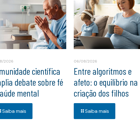
8/2026
06/08/2026
munidade científica
Entre algoritmos e
plia debate sobre fé
afeto: o equilíbrio na
saúde mental
criação dos filhos
Saiba mais
Saiba mais