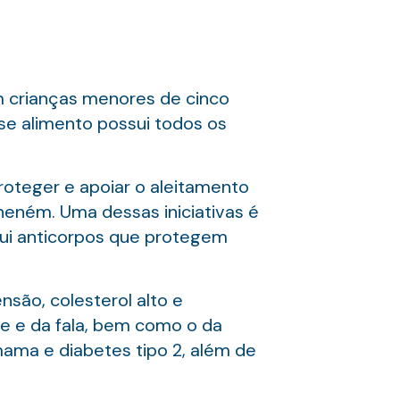
m crianças menores de cinco
sse alimento possui todos os
roteger e apoiar o aleitamento
neném. Uma dessas iniciativas é
sui anticorpos que protegem
nsão, colesterol alto e
ce e da fala, bem como o da
ama e diabetes tipo 2, além de