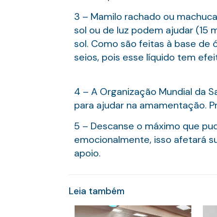
3 – Mamilo rachado ou machuca
sol ou de luz podem ajudar (15 
sol. Como são feitas à base de 
seios, pois esse líquido tem efei
4 – A Organização Mundial da Saú
para ajudar na amamentação. Prefi
5 – Descanse o máximo que pude
emocionalmente, isso afetará su
apoio.
Leia também