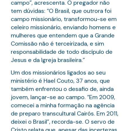
campo”, acrescenta. O pregador não
tem dúvidas: “O Brasil, que outrora foi
campo missionário, transformou-se em
celeiro missionário, enviando homens e
mulheres que entendem que a Grande
Comissão não é terceirizada, e sim
responsabilidade de todo discípulo de
Jesus e da Igreja brasileira.”
Um dos missionários ligados ao seu
ministério é Hael Couto, 37 anos, que
também enfrentou o desafio de, ainda
jovem, lançar-se ao campo. “Em 2009,
comecei a minha formação na agência
de preparo transcultural Cairós. Em 2011,
deixei o Brasil”, recorda-se. O servo de
Cristo relata que, apesar das incertezas