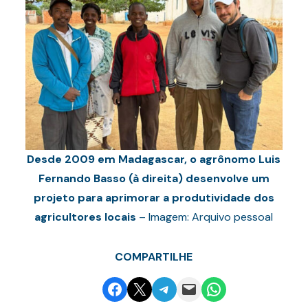
Desde 2009 em Madagascar, o agrônomo Luis
Fernando Basso (à direita) desenvolve um
projeto para aprimorar a produtividade dos
agricultores locais
– Imagem: Arquivo pessoal
COMPARTILHE
Share on Facebook
Email this Page
Share on Telegram
Email this Page
Share on WhatsApp