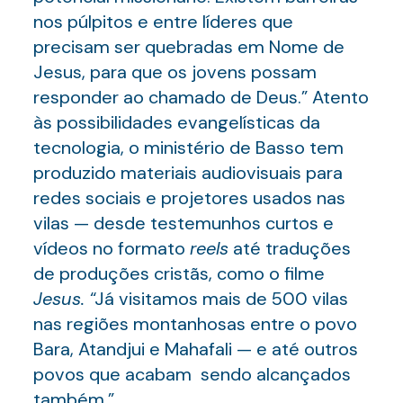
nos púlpitos e entre líderes que
precisam ser quebradas em Nome de
Jesus, para que os jovens possam
responder ao chamado de Deus.” Atento
às possibilidades evangelísticas da
tecnologia, o ministério de Basso tem
produzido materiais audiovisuais para
redes sociais e projetores usados nas
vilas — desde testemunhos curtos e
vídeos no formato
reels
até traduções
de produções cristãs, como o filme
Jesus.
“Já visitamos mais de 500 vilas
nas regiões montanhosas entre o povo
Bara, Atandjui e Mahafali — e até outros
povos que acabam sendo alcançados
também.”