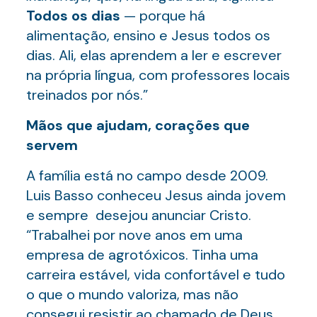
Todos os dias
— porque há
alimentação, ensino e Jesus todos os
dias. Ali, elas aprendem a ler e escrever
na própria língua, com professores locais
treinados por nós.”
M
ã
os que ajudam, cora
çõ
es que
servem
A família está no campo desde 2009.
Luis Basso conheceu Jesus ainda jovem
e sempre desejou anunciar Cristo.
“Trabalhei por nove anos em uma
empresa de agrotóxicos. Tinha uma
carreira estável, vida confortável e tudo
o que o mundo valoriza, mas não
consegui resistir ao chamado de Deus