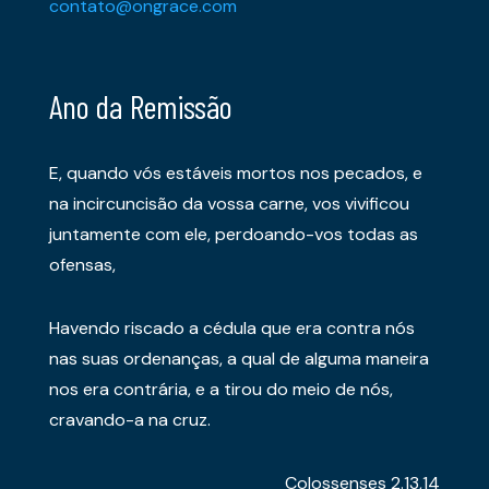
contato@ongrace.com
Ano da Remissão
E, quando vós estáveis mortos nos pecados, e
na incircuncisão da vossa carne, vos vivificou
juntamente com ele, perdoando-vos todas as
ofensas,
Havendo riscado a cédula que era contra nós
nas suas ordenanças, a qual de alguma maneira
nos era contrária, e a tirou do meio de nós,
cravando-a na cruz.
Colossenses 2.13,14