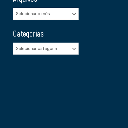
Arquivos
Categorias
Categorias