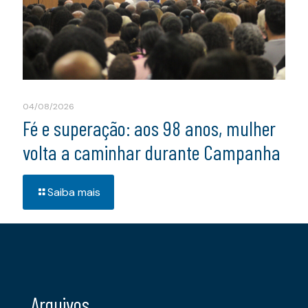
04/08/2026
Fé e superação: aos 98 anos, mulher
volta a caminhar durante Campanha
Saiba mais
Arquivos