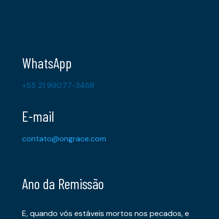
WhatsApp
+55 21 99077-3468
E-mail
contato@ongrace.com
Ano da Remissão
E, quando vós estáveis mortos nos pecados, e