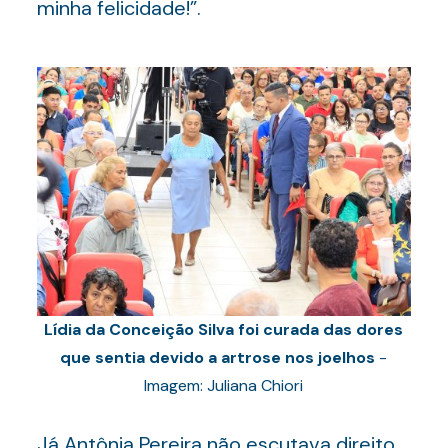
minha felicidade!”.
Lídia da Conceição Silva foi curada das dores
que sentia devido a artrose nos joelhos
-
Imagem: Juliana Chiori
Já Antônia Pereira não escutava direito