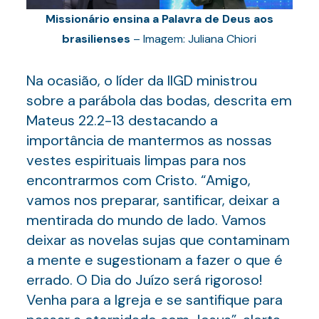
Missionário ensina a Palavra de Deus aos
brasilienses
– Imagem: Juliana Chiori
Na ocasião, o líder da IIGD ministrou
sobre a parábola das bodas, descrita em
Mateus 22.2-13 destacando a
importância de mantermos as nossas
vestes espirituais limpas para nos
encontrarmos com Cristo. “Amigo,
vamos nos preparar, santificar, deixar a
mentirada do mundo de lado. Vamos
deixar as novelas sujas que contaminam
a mente e sugestionam a fazer o que é
errado. O Dia do Juízo será rigoroso!
Venha para a Igreja e se santifique para