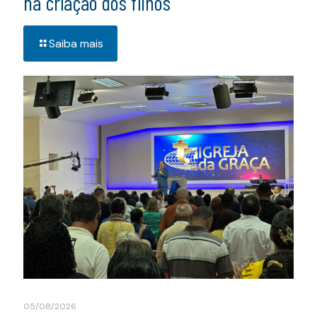
na criação dos filhos
Saiba mais
05/08/2026