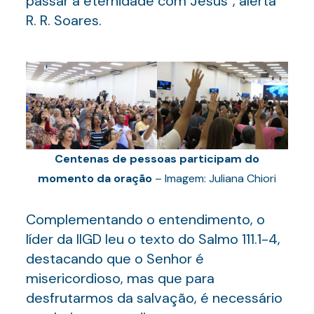
passar a eternidade com Jesus”, alerta
R. R. Soares.
Centenas de pessoas participam do
momento da oração
– Imagem: Juliana Chiori
Complementando o entendimento, o
líder da IIGD leu o texto do Salmo 111.1-4,
destacando que o Senhor é
misericordioso, mas que para
desfrutarmos da salvação, é necessário