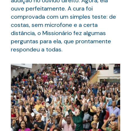
audição no ouvido direito. Agora, ela
ouve perfeitamente. A cura foi
comprovada com um simples teste: de
costas, sem microfone e a certa
distância, o Missionário fez algumas
perguntas para ela, que prontamente
respondeu a todas.