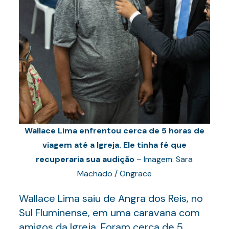
Wallace Lima enfrentou cerca de 5 horas de
viagem até a Igreja. Ele tinha fé que
recuperaria sua audição
– Imagem: Sara
Machado / Ongrace
Wallace Lima saiu de Angra dos Reis, no
Sul Fluminense, em uma caravana com
amigos da Igreja. Foram cerca de 5