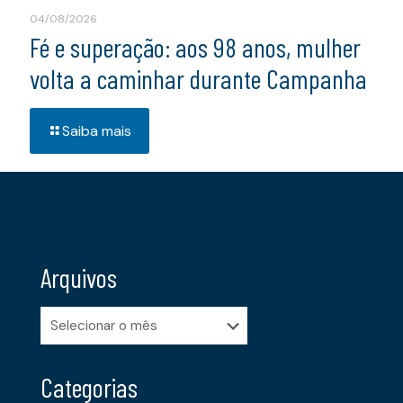
04/08/2026
Fé e superação: aos 98 anos, mulher
volta a caminhar durante Campanha
Saiba mais
Arquivos
Arquivos
Categorias