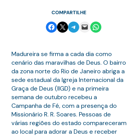
COMPARTILHE
Share on Facebook
Email this Page
Share on Telegram
Email this Page
Share on WhatsApp
Madureira se firma a cada dia como
cenário das maravilhas de Deus. O bairro
da zona norte do Rio de Janeiro abriga a
sede estadual da Igreja Internacional da
Graça de Deus (IIGD) e na primeira
semana de outubro recebeu a
Campanha de Fé, com a presença do
Missionário R. R. Soares. Pessoas de
várias regiões do estado compareceram
ao local para adorar a Deus e receber