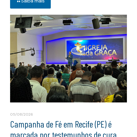
Saiba mais
05/08/2026
Campanha de Fé em Recife (PE) é
marcada por testemunhos de cura