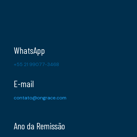
WhatsApp
+55 21 99077-3468
E-mail
contato@ongrace.com
Ano da Remissão