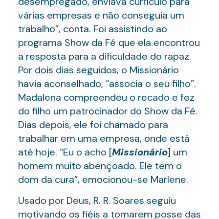
desempregado, enviava currículo para
várias empresas e não conseguia um
trabalho”, conta. Foi assistindo ao
programa Show da Fé que ela encontrou
a resposta para a dificuldade do rapaz.
Por dois dias seguidos, o Missionário
havia aconselhado, “associa o seu filho”.
Madalena compreendeu o recado e fez
do filho um patrocinador do Show da Fé.
Dias depois, ele foi chamado para
trabalhar em uma empresa, onde está
até hoje. “Eu o acho [
Missionário
] um
homem muito abençoado. Ele tem o
dom da cura”, emocionou-se Marlene.
Usado por Deus, R. R. Soares seguiu
motivando os fiéis a tomarem posse das