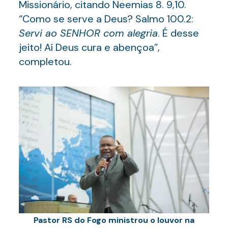
Missionário, citando Neemias 8. 9,10.
“Como se serve a Deus? Salmo 100.2:
Servi ao SENHOR com alegria
. É desse
jeito! Aí Deus cura e abençoa”,
completou.
Pastor
RS do Fogo ministrou o louvor na