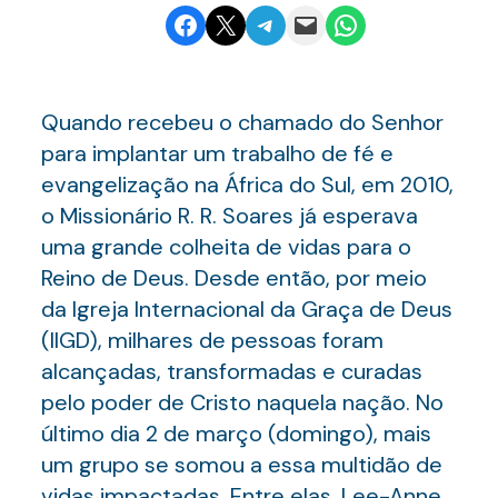
Share on Facebook
Email this Page
Share on Telegram
Email this Page
Share on WhatsApp
Quando recebeu o chamado do Senhor
para implantar um trabalho de fé e
evangelização na África do Sul, em 2010,
o Missionário R. R. Soares já esperava
uma grande colheita de vidas para o
Reino de Deus. Desde então, por meio
da Igreja Internacional da Graça de Deus
(IIGD), milhares de pessoas foram
alcançadas, transformadas e curadas
pelo poder de Cristo naquela nação. No
último dia 2 de março (domingo), mais
um grupo se somou a essa multidão de
vidas impactadas. Entre elas, Lee-Anne