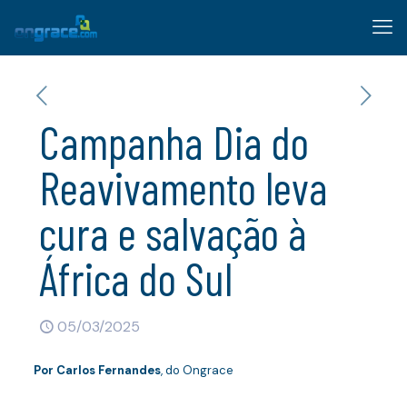
Campanha Dia do
Reavivamento leva
cura e salvação à
África do Sul
05/03/2025
Por Carlos Fernandes
, do Ongrace