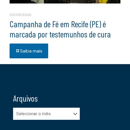
05/08/2026
Campanha de Fé em Recife (PE) é
marcada por testemunhos de cura
Saiba mais
Arquivos
Arquivos