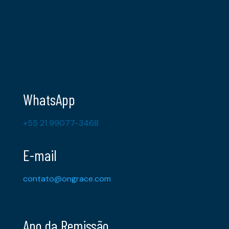
WhatsApp
+55 21 99077-3468
E-mail
contato@ongrace.com
Ano da Remissão