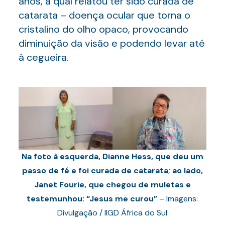
anos, a qual relatou ter sido curada de
catarata – doença ocular que torna o
cristalino do olho opaco, provocando
diminuição da visão e podendo levar até
à cegueira.
Na foto à esquerda, Dianne Hess, que deu um
passo de fé e foi curada de catarata; ao lado,
Janet Fourie, que chegou de muletas e
testemunhou: “Jesus me curou”
– Imagens:
Divulgação / IIGD África do Sul