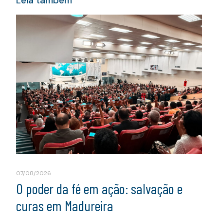
Leia também
07/08/2026
O poder da fé em ação: salvação e
curas em Madureira