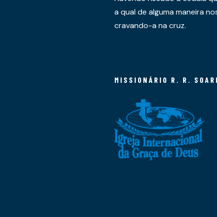
a qual de alguma maneira nos 
cravando-a na cruz.
MISSIONÁRIO R. R. SOAR