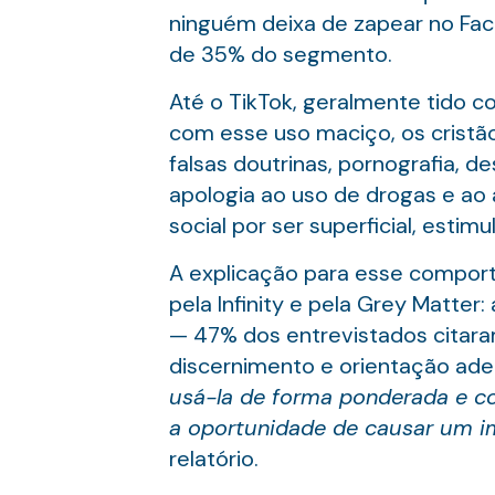
ninguém deixa de zapear no Fac
de 35% do segmento.
Até o TikTok, geralmente tido c
com esse uso maciço, os crist
falsas doutrinas, pornografia, d
apologia ao uso de drogas e ao
social por ser superficial, estim
A explicação para esse comport
pela Infinity e pela Grey Matte
— 47% dos entrevistados citar
discernimento e orientação ad
usá-la de forma ponderada e c
a oportunidade de causar um im
relatório.