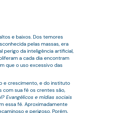
altos e baixos. Dos temores
sconhecida pelas massas, era
erigo da inteligência artificial,
roliferam a cada dia encontram
em que o uso excessivo das
o e crescimento, e do instituto
s com sua fé os crentes são,
al? Evangélicos e mídias sociais
ssam essa fé. Aproximadamente
ecaminoso e perigoso. Porém,