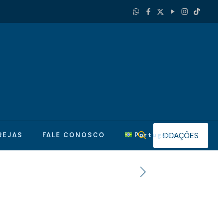
DOAÇÕES
REJAS
FALE CONOSCO
Português