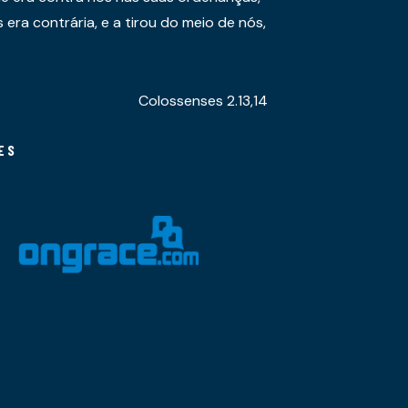
era contrária, e a tirou do meio de nós,
Colossenses 2.13,14
ES