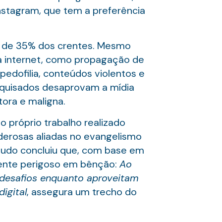
nstagram, que tem a preferência
ade de 35% dos crentes. Mesmo
a internet, como propagação de
 pedofilia, conteúdos violentos e
squisados desaprovam a mídia
tora e maligna.
 próprio trabalho realizado
oderosas aliadas no evangelismo
tudo concluiu que, com base em
mente perigoso em bênção:
Ao
 desafios enquanto aproveitam
igital
, assegura um trecho do