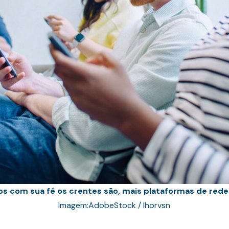
s com sua fé os crentes são, mais plataformas de redes 
Imagem:AdobeStock / Ihorvsn