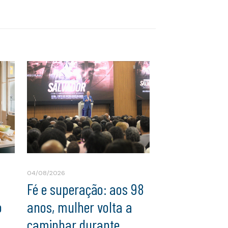
04/08/2026
Fé e superação: aos 98
o
anos, mulher volta a
caminhar durante