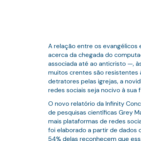
A relação entre os evangélicos 
acerca da chegada do computad
associada até ao anticristo —, às
muitos crentes são resistentes 
detratores pelas igrejas, a no
redes sociais seja nocivo à sua fé
O novo relatório da Infinity Con
de pesquisas científicas Grey M
mais plataformas de redes sociai
foi elaborado a partir de dado
54% delas reconhecem que essas