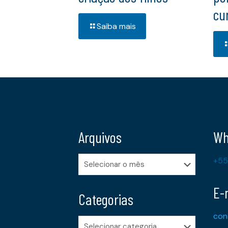
cu
Saiba mais
Arquivos
Wh
Arquivos
+55
E-
Categorias
con
Categorias