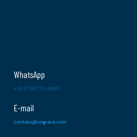
WhatsApp
+55 21 99077-3468
E-mail
contato@ongrace.com