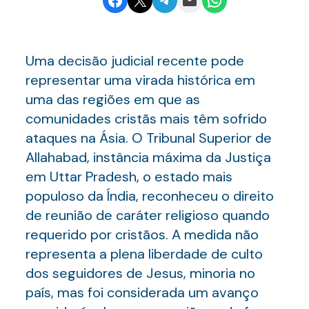
Uma decisão judicial recente pode
representar uma virada histórica em
uma das regiões em que as
comunidades cristãs mais têm sofrido
ataques na Ásia. O Tribunal Superior de
Allahabad, instância máxima da Justiça
em Uttar Pradesh, o estado mais
populoso da Índia, reconheceu o direito
de reunião de caráter religioso quando
requerido por cristãos. A medida não
representa a plena liberdade de culto
dos seguidores de Jesus, minoria no
país, mas foi considerada um avanço