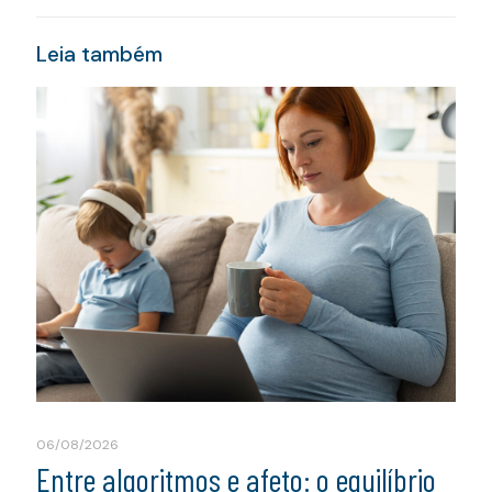
Leia também
06/08/2026
Entre algoritmos e afeto: o equilíbrio