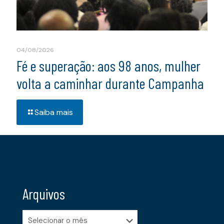
04/08/2026
Fé e superação: aos 98 anos, mulher
volta a caminhar durante Campanha
Saiba mais
Arquivos
Arquivos