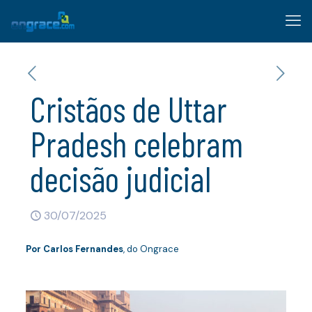
Cristãos de Uttar
Pradesh celebram
decisão judicial
30/07/2025
Por
Carlos Fernandes
, do Ongrace