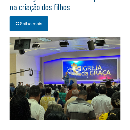
na criação dos filhos
Saiba mais