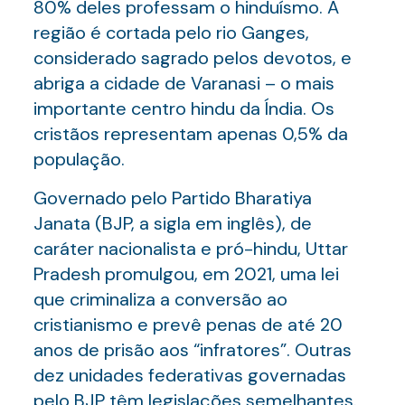
80% deles professam o hinduísmo. A
região é cortada pelo rio Ganges,
considerado sagrado pelos devotos, e
abriga a cidade de Varanasi – o mais
importante centro hindu da Índia. Os
cristãos representam apenas 0,5% da
população.
Governado pelo Partido Bharatiya
Janata (BJP, a sigla em inglês), de
caráter nacionalista e pró-hindu, Uttar
Pradesh promulgou, em 2021, uma lei
que criminaliza a conversão ao
cristianismo e prevê penas de até 20
anos de prisão aos “infratores”. Outras
dez unidades federativas governadas
pelo BJP têm legislações semelhantes.