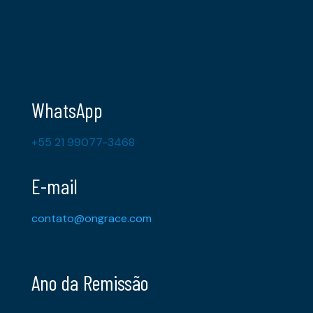
WhatsApp
+55 21 99077-3468
E-mail
contato@ongrace.com
Ano da Remissão