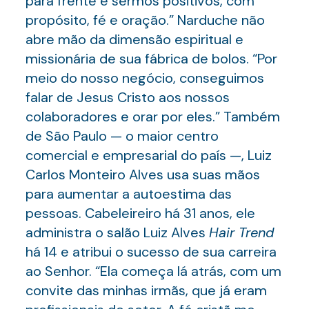
para frente e sermos positivos, com
propósito, fé e oração.” Narduche não
abre mão da dimensão espiritual e
missionária de sua fábrica de bolos. “Por
meio do nosso negócio, conseguimos
falar de Jesus Cristo aos nossos
colaboradores e orar por eles.” Também
de São Paulo — o maior centro
comercial e empresarial do país —, Luiz
Carlos Monteiro Alves usa suas mãos
para aumentar a autoestima das
pessoas. Cabeleireiro há 31 anos, ele
administra o salão Luiz Alves
Hair Trend
há 14 e atribui o sucesso de sua carreira
ao Senhor. “Ela começa lá atrás, com um
convite das minhas irmãs, que já eram