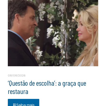
08/08/2026
‘Questão de escolha’: a graça que
restaura
Saiba mais