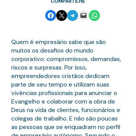
COMPARTILHE
Share on Facebook
Email this Page
Share on Telegram
Email this Page
Share on WhatsApp
Quem é empresário sabe que são
muitos os desafios do mundo
corporativo: compromissos, demandas,
riscos e surpresas. Por isso,
empreendedores cristãos dedicam
parte de seu tempo e utilizam suas
vivências profissionais para anunciar o
Evangelho e colaborar com a obra de
Deus na vida de clientes, funcionários e
colegas de trabalho. E não são poucas
as pessoas que se enquadram no perfil
de empresário autônomo. Segundo o