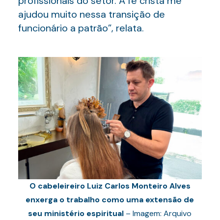
profissionais do setor. A fé cristã me
ajudou muito nessa transição de
funcionário a patrão”, relata.
O cabeleireiro Luiz Carlos Monteiro Alves
enxerga o trabalho como uma extensão de
seu ministério espiritual
– Imagem: Arquivo