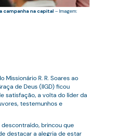
iza campanha na capital
– Imagem:
o Missionário R. R. Soares ao
raça de Deus (IIGD) ficou
atisfação, a volta do líder da
ouvores, testemunhos e
 descontraído, brincou que
de destacar a alegria de estar