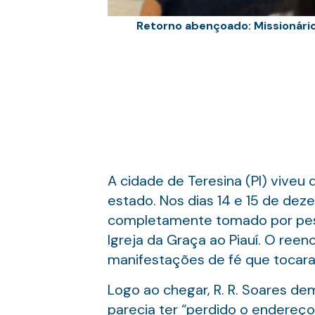
Retorno abençoado: Missionário R
A cidade de Teresina (PI) viveu 
estado. Nos dias 14 e 15 de dez
completamente tomado por pesso
Igreja da Graça ao Piauí. O ree
manifestações de fé que tocar
Logo ao chegar, R. R. Soares d
parecia ter “perdido o endereço”