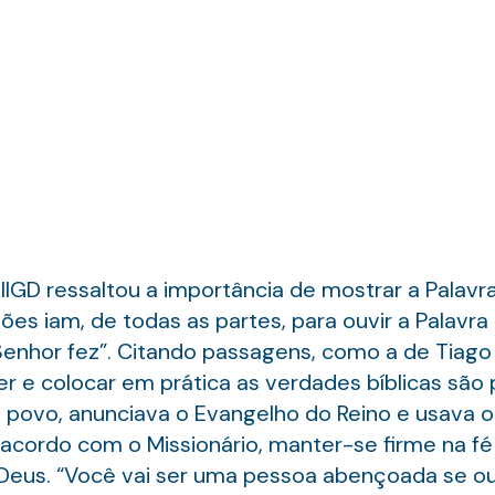
 IIGD ressaltou a importância de mostrar a Pala
dões iam, de todas as partes, para ouvir a Palavr
enhor fez”. Citando passagens, como a de Tiago 1.
r e colocar em prática as verdades bíblicas são
 povo, anunciava o Evangelho do Reino e usava o
 acordo com o Missionário, manter-se firme na f
eus. “Você vai ser uma pessoa abençoada se ouvi