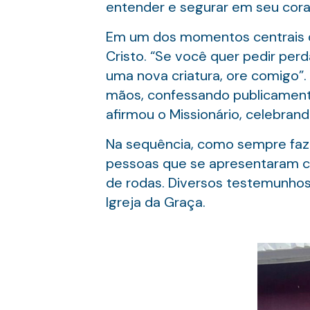
entender e segurar em seu coraç
Em um dos momentos centrais do
Cristo. “Se você quer pedir per
uma nova criatura, ore comigo”
mãos, confessando publicamente 
afirmou o Missionário, celebran
Na sequência, como sempre faz 
pessoas que se apresentaram co
de rodas. Diversos testemunhos
Igreja da Graça.