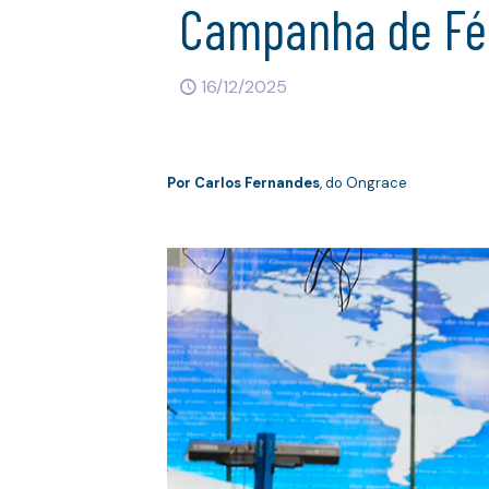
Campanha de Fé 
16/12/2025
Por
Carlos Fernandes
, do Ongrace