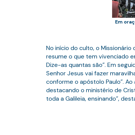
Em oraç
No início do culto, o Missionári
resume o que tem vivenciado em
Dize-as quantas são”. Em seguid
Senhor Jesus vai fazer maravilha
conforme o apóstolo Paulo”. Ao 
destacando o ministério de Cris
toda a Galileia, ensinando”, dest