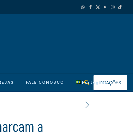
DOAÇÕES
REJAS
FALE CONOSCO
Português
 marcam a