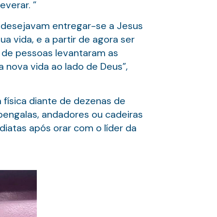
verar. ”
e desejavam entregar-se a Jesus
 vida, e a partir de agora ser
s de pessoas levantaram as
 nova vida ao lado de Deus”,
física diante de dezenas de
bengalas, andadores ou cadeiras
iatas após orar com o líder da