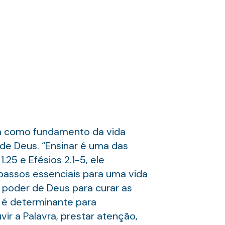
vra como fundamento da vida
a de Deus. “Ensinar é uma das
25 e Efésios 2.1-5, ele
 passos essenciais para uma vida
 poder de Deus para curar as
é é determinante para
r a Palavra, prestar atenção,