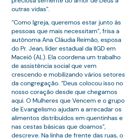
preciosa semente do amor de Deus a
outras vidas”.
“Como Igreja, queremos estar junto às
pessoas que mais necessitam”, frisa a
autônoma Ana Cláudia Reimão, esposa
do Pr. Jean, líder estadual da IIGD em
Maceió (AL). Ela coordena um trabalho
de assistência social que vem
crescendo e mobilizando vários setores
da congregação. “Deus colocou isso no
nosso coração desde que chegamos
aqui. O Mulheres que Vencem e o grupo
de Evangelismo ajudam a arrecadar os
alimentos distribuídos em quentinhas e
nas cestas básicas que doamos”,
descreve. Na linha de frente das ruas, o