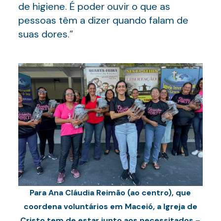
de higiene. É poder ouvir o que as
pessoas têm a dizer quando falam de
suas dores.”
Para Ana Cláudia Reimão (ao centro), que
coordena voluntários em Maceió, a Igreja de
Cristo tem de estar junto aos necessitados
–