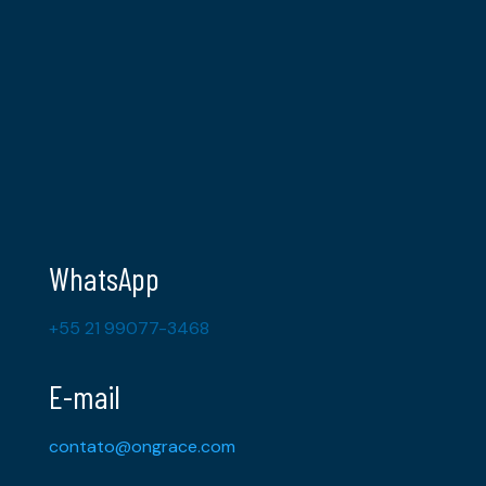
WhatsApp
+55 21 99077-3468
E-mail
contato@ongrace.com