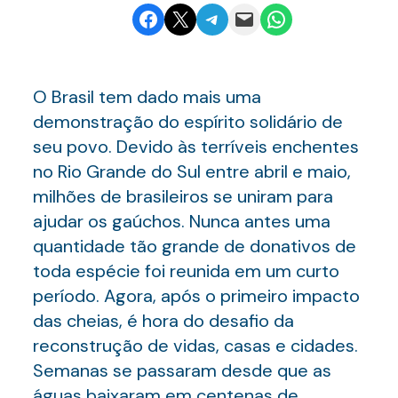
Share on Facebook
Email this Page
Share on Telegram
Email this Page
Share on WhatsApp
O Brasil tem dado mais uma
demonstração do espírito solidário de
seu povo. Devido às terríveis enchentes
no Rio Grande do Sul entre abril e maio,
milhões de brasileiros se uniram para
ajudar os gaúchos. Nunca antes uma
quantidade tão grande de donativos de
toda espécie foi reunida em um curto
período. Agora, após o primeiro impacto
das cheias, é hora do desafio da
reconstrução de vidas, casas e cidades.
Semanas se passaram desde que as
águas baixaram em centenas de