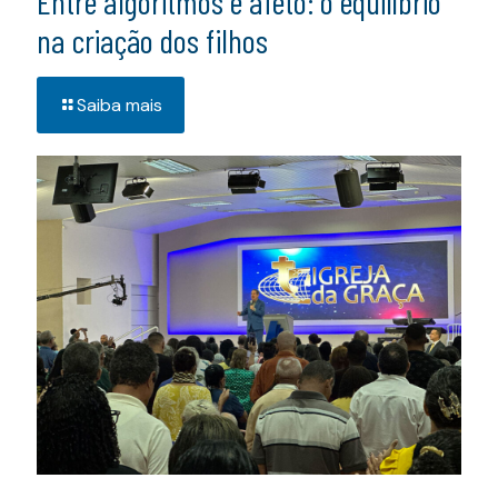
Entre algoritmos e afeto: o equilíbrio
na criação dos filhos
Saiba mais