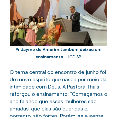
Pr Jayme de Amorim também deixou um
ensinamento
– IIGD SP
O tema central do encontro de junho foi
Um novo espírito que nasce por meio da
intimidade com Deus. A Pastora Thais
reforçou o ensinamento: “Começamos o
ano falando que essas mulheres são
amadas, que elas são queridas e,
portanto, são fortes. Porém, se a gente