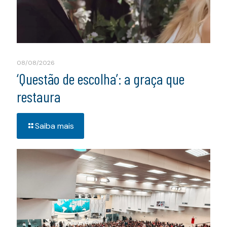
08/08/2026
‘Questão de escolha’: a graça que
restaura
Saiba mais