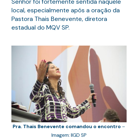
Senhor foi fortemente sentida naquele
local, especialmente após a oração da
Pastora Thais Benevente, diretora
estadual do MQV SP.
Pra. Thais Benevente comandou o encontro
–
Imagem: IIGD SP