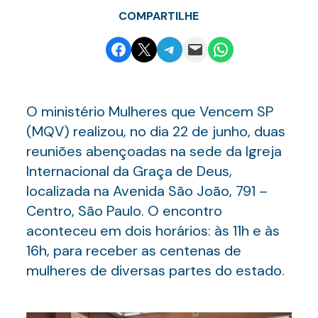
COMPARTILHE
Share on Facebook
Email this Page
Share on Telegram
Email this Page
Share on WhatsApp
O ministério Mulheres que Vencem SP
(MQV) realizou, no dia 22 de junho, duas
reuniões abençoadas na sede da Igreja
Internacional da Graça de Deus,
localizada na Avenida São João, 791 –
Centro, São Paulo. O encontro
aconteceu em dois horários: às 11h e às
16h, para receber as centenas de
mulheres de diversas partes do estado.