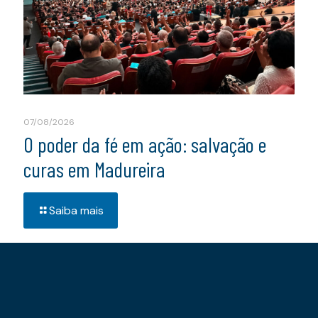
07/08/2026
O poder da fé em ação: salvação e
curas em Madureira
Saiba mais