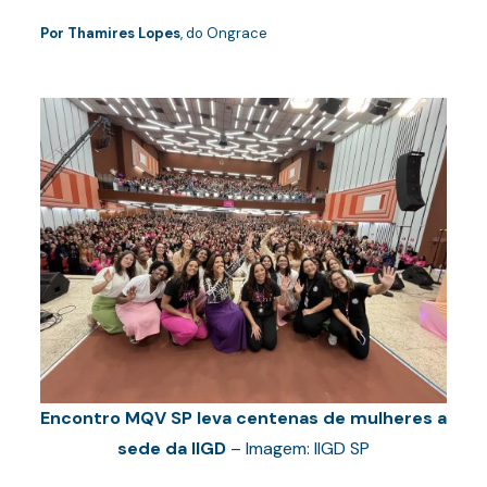
Por Thamires Lopes
, do Ongrace
Encontro MQV SP leva centenas de mulheres a
sede da IIGD
– Imagem: IIGD SP