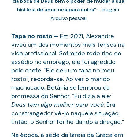
da boca de Deus tem o poder de mudar a sua
história de uma hora para outra”
– Imagem:
Arquivo pessoal
Tapa no rosto –
Em 2021, Alexandre
viveu um dos momentos mais tensos na
vida profissional. Sofrendo todo tipo de
assédio no emprego, ele foi agredido
pelo chefe. “Ele deu um tapa no meu
rosto”, recorda-se. Ao ver o marido
machucado, Betânia se lembrou da
promessa do Senhor. “Eu dizia a ele:
Deus tem algo melhor para você
. Era
constrangedor vê-lo naquela situação.
Então, o Senhor foi lhe dando a direção.”
Na época, a sede da Igreja da Graça em