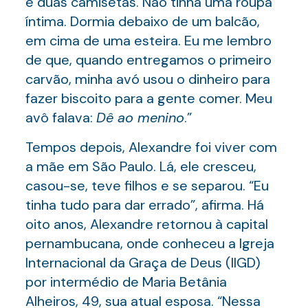
e duas camisetas. Não tinha uma roupa
íntima. Dormia debaixo de um balcão,
em cima de uma esteira. Eu me lembro
de que, quando entregamos o primeiro
carvão, minha avó usou o dinheiro para
fazer biscoito para a gente comer. Meu
avô falava:
Dê ao menino
.”
Tempos depois, Alexandre foi viver com
a mãe em São Paulo. Lá, ele cresceu,
casou-se, teve filhos e se separou. “Eu
tinha tudo para dar errado”, afirma. Há
oito anos, Alexandre retornou à capital
pernambucana, onde conheceu a Igreja
Internacional da Graça de Deus (IIGD)
por intermédio de Maria Betânia
Alheiros, 49, sua atual esposa. “Nessa