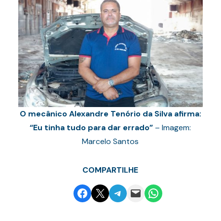
O mecânico Alexandre Tenório da Silva afirma:
“Eu tinha tudo para dar errado”
– Imagem:
Marcelo Santos
COMPARTILHE
Share on Facebook
Email this Page
Share on Telegram
Email this Page
Share on WhatsApp