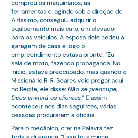
comprou os maquinários, as
ferramentas e, agindo sob a direção do
Altíssimo, conseguiu adquirir o
equipamento mais caro, um elevador
para os veículos. A esposa dele cedeu a
garagem de casa e logo o
empreendimento estava pronto. “Eu
saía de moto, fazendo propaganda. No
início, estava preocupado, mas quando o
Missionário R. R. Soares veio pregar aqui
no Recife, ele disse:
Não se preocupe,
Deus enviará os clientes
.” E assim
aconteceu: nos dias seguintes, várias
pessoas procuraram a oficina.
Para o mecânico, crer na Palavra fez
toda a diferença. “Essa foi a minha