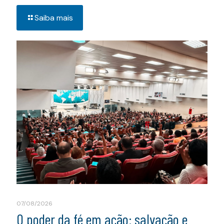
Saiba mais
07/08/2026
O poder da fé em ação: salvação e