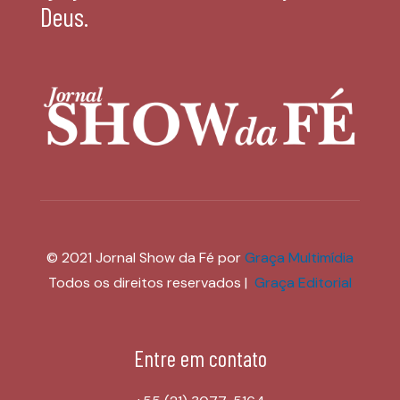
Deus.
© 2021 Jornal Show da Fé por
Graça Multimídia
Todos os direitos reservados |
Graça Editorial
Entre em contato