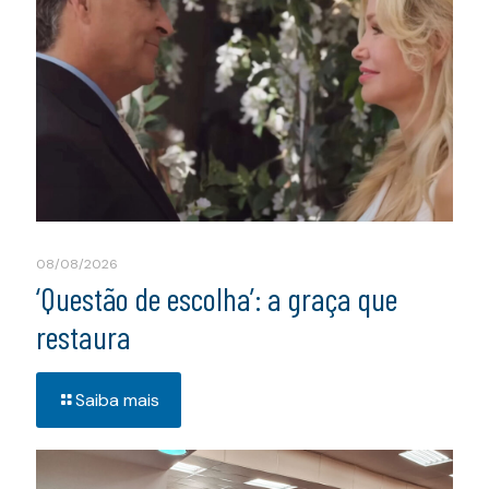
08/08/2026
‘Questão de escolha’: a graça que
restaura
Saiba mais