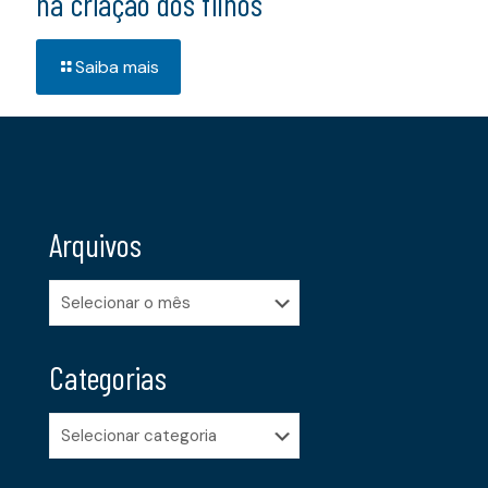
na criação dos filhos
Saiba mais
Arquivos
Arquivos
Categorias
Categorias