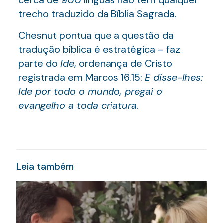
cerca de 900 línguas não têm qualquer
trecho traduzido da Bíblia Sagrada.
Chesnut pontua que a questão da
tradução bíblica é estratégica – faz
parte do
Ide
, ordenança de Cristo
registrada em Marcos 16.15:
E disse-lhes:
Ide por todo o mundo, pregai o
evangelho a toda criatura
.
Leia também