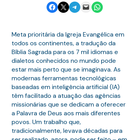
Share on Facebook
Email this Page
Share on Telegram
Email this Page
Share on WhatsApp
Meta prioritária da Igreja Evangélica em
todos os continentes, a tradução da
Bíblia Sagrada para os 7 mil idiomas e
dialetos conhecidos no mundo pode
estar mais perto que se imaginava. As
modernas ferramentas tecnológicas
baseadas em inteligência artificial (IA)
têm facilitado a atuação das agências
missionárias que se dedicam a oferecer
a Palavra de Deus aos mais diferentes
povos. Um trabalho que,
tradicionalmente, levava décadas para
ser realizado, agora, pode ser feito – em