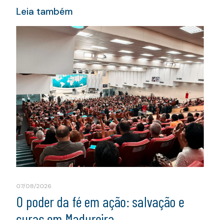
Leia também
07/08/2026
O poder da fé em ação: salvação e
curas em Madureira