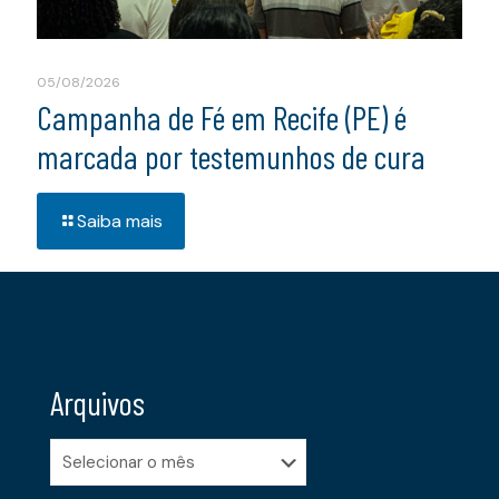
05/08/2026
Campanha de Fé em Recife (PE) é
marcada por testemunhos de cura
Saiba mais
Arquivos
Arquivos