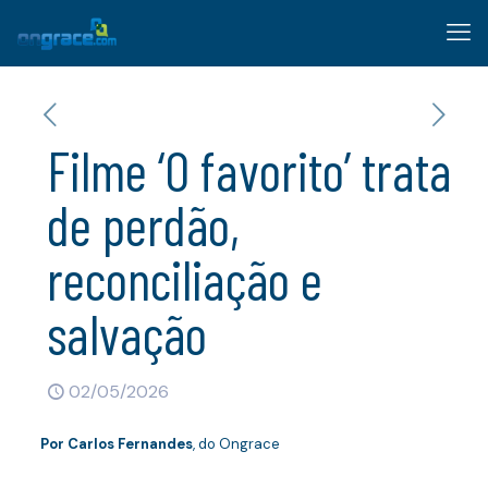
Filme ‘O favorito’ trata
de perdão,
reconciliação e
salvação
02/05/2026
Por Carlos Fernandes
, do Ongrace