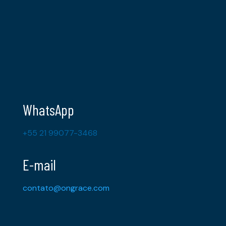
WhatsApp
+55 21 99077-3468
E-mail
contato@ongrace.com