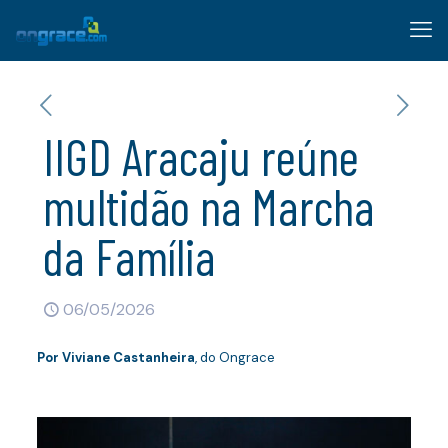
IIGD Aracaju reúne
multidão na Marcha
da Família
06/05/2026
Por Viviane Castanheira
, do Ongrace