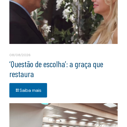
08/08/2026
‘Questão de escolha’: a graça que
restaura
Saiba mais