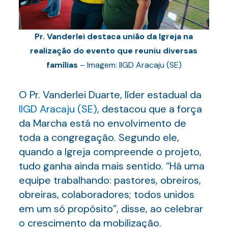
Pr. Vanderlei destaca união da Igreja na
realização do evento que reuniu diversas
famílias
– Imagem: IIGD Aracaju (SE)
O Pr. Vanderlei Duarte, líder estadual da
IIGD
Aracaju
(
SE
)
, destacou que a força
da Marcha está no envolvimento de
toda a congregação. Segundo ele,
quando a Igreja compreende o projeto,
tudo ganha ainda mais sentido. “Há uma
equipe trabalhando: pastores, obreiros,
obreiras, colaboradores; todos unidos
em um só propósito”, disse, ao celebrar
o crescimento da mobilização.