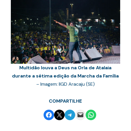
Multidão louva a Deus na Orla de Atalaia
durante a sétima edição da Marcha da Família
– Imagem: IIGD Aracaju (SE)
COMPARTILHE
Share on Facebook
Email this Page
Share on Telegram
Email this Page
Share on WhatsApp