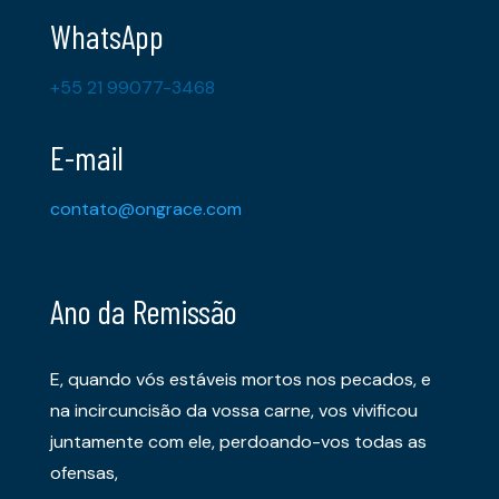
WhatsApp
+55 21 99077-3468
E-mail
contato@ongrace.com
Ano da Remissão
E, quando vós estáveis mortos nos pecados, e
na incircuncisão da vossa carne, vos vivificou
juntamente com ele, perdoando-vos todas as
ofensas,