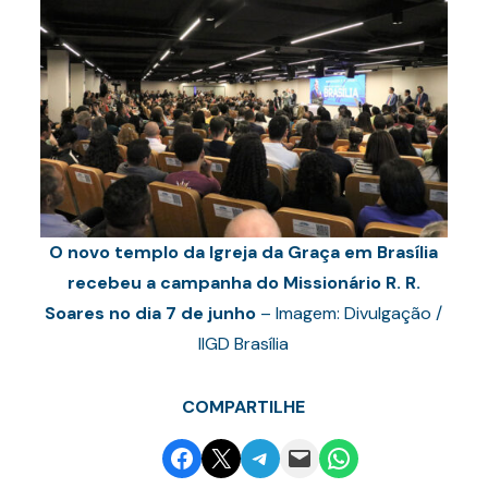
O novo templo da Igreja da Graça em Brasília
recebeu a campanha do Missionário R. R.
Soares no dia 7 de junho
– Imagem: Divulgação /
IIGD Brasília
COMPARTILHE
Share on Facebook
Email this Page
Share on Telegram
Email this Page
Share on WhatsApp