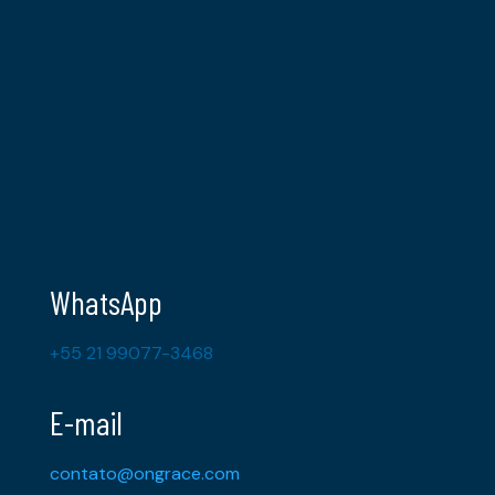
WhatsApp
+55 21 99077-3468
E-mail
contato@ongrace.com