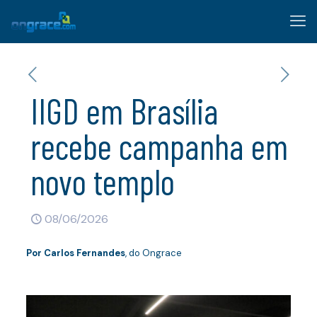
IIGD em Brasília
recebe campanha em
novo templo
08/06/2026
Por Carlos Fernandes
, do Ongrace