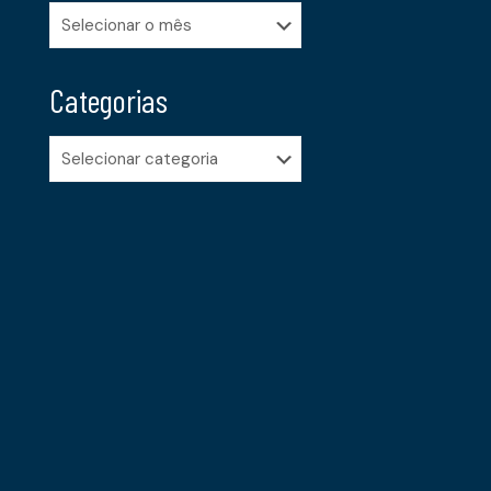
Arquivos
Categorias
Categorias