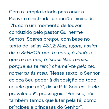
Com o templo lotado para ouvir a
Palavra ministrada, a reunião iniciou às
17h, com um momento de louvor
conduzido pelo pastor Guilherme
Santos. Soares pregou com base no
texto de Isaías 43.1,2:
Mas, agora, assim
diz o SENHOR que te criou, ó Jacó, e
que te formou, ó Israel: Não temas,
porque eu te remi; chamei-te pelo teu
nome; tu és meu
. “Neste texto, o Senhor
coloca Seu poder à disposição de todo
aquele que crê”, disse R. R. Soares. “E ele
prevaleceu!”, prosseguiu. “Por isso, nós
também temos que lutar pela fé, como
príncipes e princesas do Senhor”.