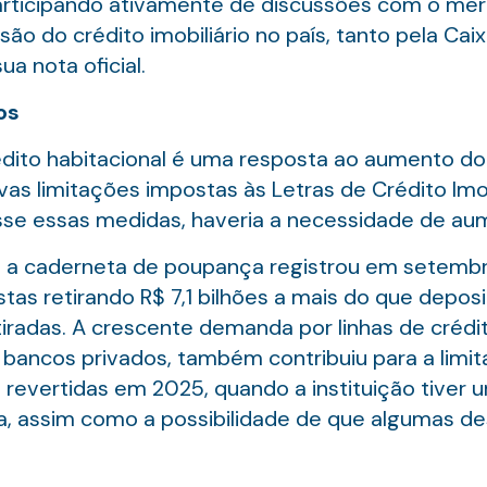
participando ativamente de discussões com o me
o do crédito imobiliário no país, tanto pela Cai
a nota oficial.
os
édito habitacional é uma resposta ao aumento d
s limitações impostas às Letras de Crédito Imobil
sse essas medidas, haveria a necessidade de aum
, a caderneta de poupança registrou em setemb
stas retirando R$ 7,1 bilhões a mais do que depo
tiradas. A crescente demanda por linhas de créd
bancos privados, também contribuiu para a limit
revertidas em 2025, quando a instituição tiver
ara, assim como a possibilidade de que algumas 