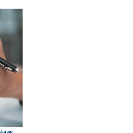
sta ao