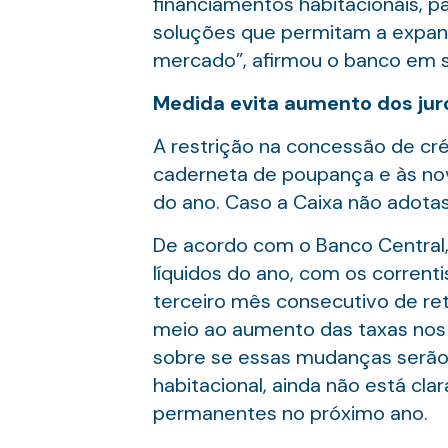
financiamentos habitacionais, 
soluções que permitam a expansã
mercado”, afirmou o banco em su
Medida evita aumento dos jur
A restrição na concessão de cr
caderneta de poupança e às nova
do ano. Caso a Caixa não adota
De acordo com o Banco Central
líquidos do ano, com os correnti
terceiro mês consecutivo de re
meio ao aumento das taxas nos 
sobre se essas mudanças serão 
habitacional, ainda não está cl
permanentes no próximo ano.