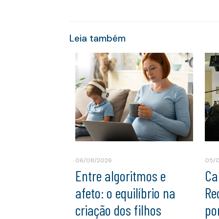
Leia também
06/08/2026
05/
Entre algoritmos e
Ca
afeto: o equilíbrio na
Re
criação dos filhos
po