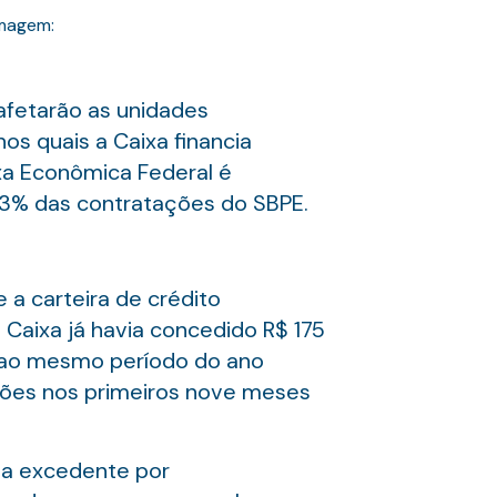
Imagem:
 afetarão as unidades
os quais a Caixa financia
xa Econômica Federal é
8,3% das contratações do SBPE.
 a carteira de crédito
Caixa já havia concedido R$ 175
o ao mesmo período do ano
ilhões nos primeiros nove meses
da excedente por