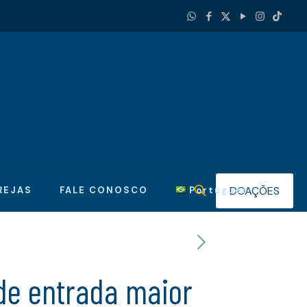
DOAÇÕES
REJAS
FALE CONOSCO
Português
 de entrada maior