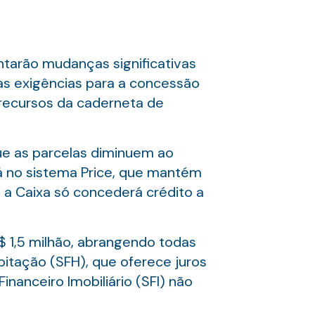
ntarão mudanças significativas
as exigências para a concessão
 recursos da caderneta de
e as parcelas diminuem ao
Já no sistema Price, que mantém
a Caixa só concederá crédito a
$ 1,5 milhão, abrangendo todas
bitação (SFH), que oferece juros
inanceiro Imobiliário (SFI) não