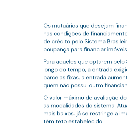
Os mutuários que desejam finan
nas condições de financiamento
de crédito pelo Sistema Brasile
poupança para financiar imóveis
Para aqueles que optarem pelo
longo do tempo, a entrada exig
parcelas fixas, a entrada aume
quem não possui outro financiam
O valor máximo de avaliação dos
as modalidades do sistema. Atua
mais baixos, já se restringe a im
têm teto estabelecido.