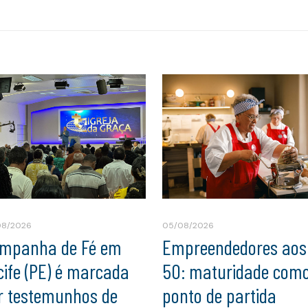
08/2026
05/08/2026
mpanha de Fé em
Empreendedores aos
cife (PE) é marcada
50: maturidade com
r testemunhos de
ponto de partida