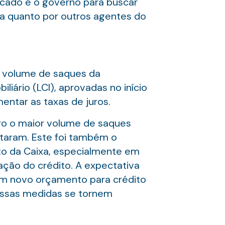
rcado e o governo para buscar
xa quanto por outros agentes do
o volume de saques da
iário (LCI), aprovadas no início
entar as taxas de juros.
ro o maior volume de saques
sitaram. Este foi também o
ito da Caixa, especialmente em
ação do crédito. A expectativa
 um novo orçamento para crédito
dessas medidas se tornem