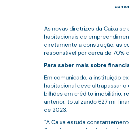
aumen
As novas diretrizes da Caixa se
habitacionais de empreendimento
diretamente a construção, as c
responsável por cerca de 70% d
Para saber mais sobre financi
Em comunicado, a instituição ex
habitacional deve ultrapassar o
bilhões em crédito imobiliário
anterior, totalizando 627 mil fi
de 2023.
“A Caixa estuda constantement