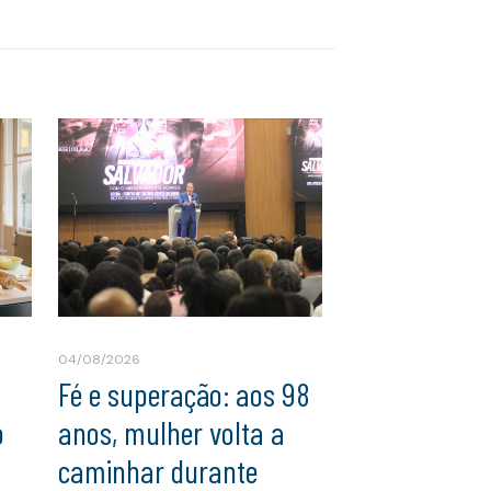
04/08/2026
Fé e superação: aos 98
o
anos, mulher volta a
caminhar durante