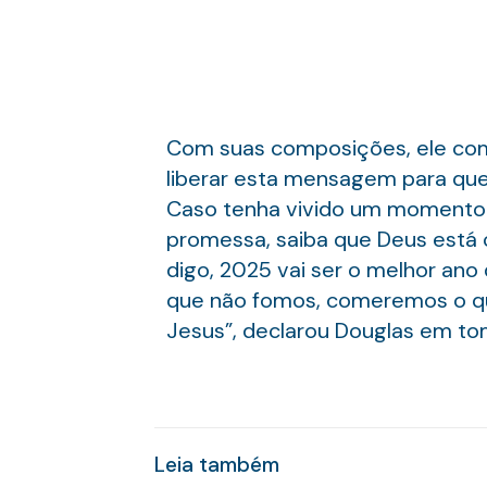
Com suas composições, ele com
liberar esta mensagem para quem 
Caso tenha vivido um momento d
promessa, saiba que Deus está c
digo, 2025 vai ser o melhor ano d
que não fomos, comeremos o q
Jesus”, declarou Douglas em tom
Leia também