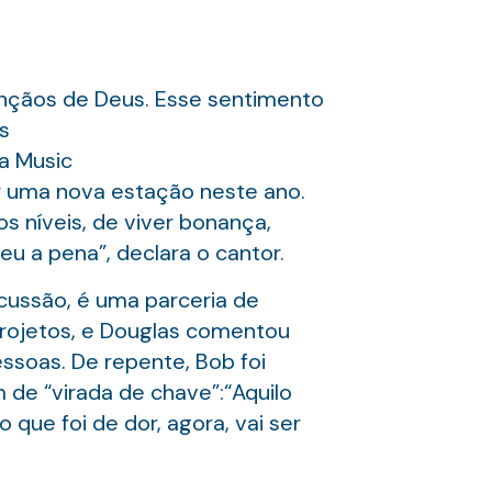
ênçãos de Deus. Esse sentimento
s
a Music
ar uma nova estação neste ano.
s níveis, de viver bonança,
u a pena”, declara o cantor.
cussão, é uma parceria de
rojetos, e Douglas comentou
ssoas. De repente, Bob foi
 de “virada de chave”:“Aquilo
 que foi de dor, agora, vai ser