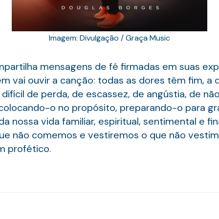
Imagem: Divulgação / Graça Music
partilha mensagens de fé firmadas em suas exp
vai ouvir a canção: todas as dores têm fim, a do
ifícil de perda, de escassez, de angústia, de n
olocando-o no propósito, preparando-o para gran
a nossa vida familiar, espiritual, sentimental e f
ue não comemos e vestiremos o que não vestim
 profético.