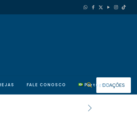
DOAÇÕES
REJAS
FALE CONOSCO
Português