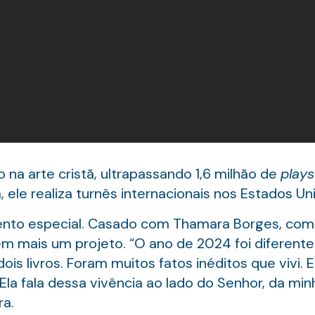
 na arte cristã, ultrapassando 1,6 milhão de
plays
 ele realiza turnês internacionais nos Estados Un
o especial. Casado com Thamara Borges, com q
em mais um projeto. “O ano de 2024 foi diferent
dois livros. Foram muitos fatos inéditos que vivi
Ela fala dessa vivência ao lado do Senhor, da min
ra.