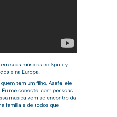
em suas músicas no Spotify.
idos e na Europa.
uem tem um filho, Asafe, ele
e. Eu me conectei com pessoas
. Essa música vem ao encontro da
ha família e de todos que