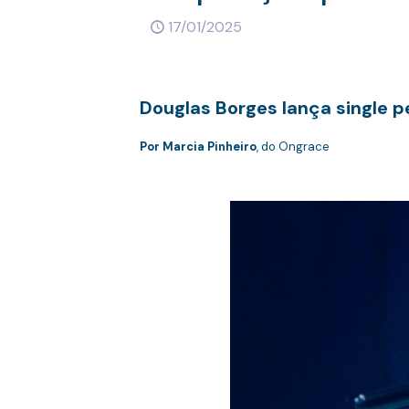
17/01/2025
Douglas Borges lança single p
Por Marcia Pinheiro
, do Ongrace