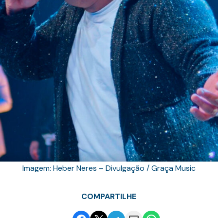
Imagem: Heber Neres – Divulgação / Graça Music
COMPARTILHE