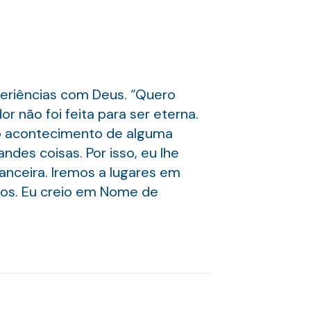
eriências com Deus. “Quero
r não foi feita para ser eterna.
ão acontecimento de alguma
des coisas. Por isso, eu lhe
inanceira. Iremos a lugares em
os. Eu creio em Nome de