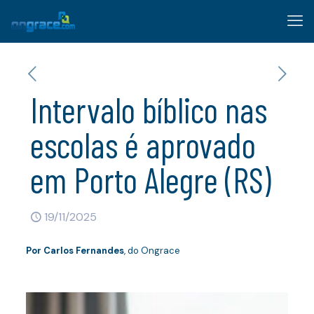
Intervalo bíblico nas
escolas é aprovado
em Porto Alegre (RS)
19/11/2025
Por
Carlos Fernandes
, do Ongrace