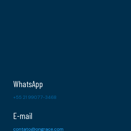
WhatsApp
+55 21 99077-3468
E-mail
contato@ongrace.com