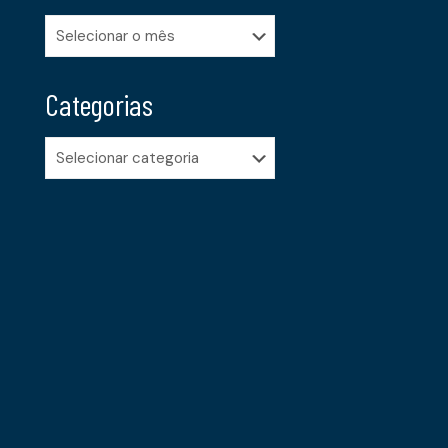
Arquivos
Categorias
Categorias