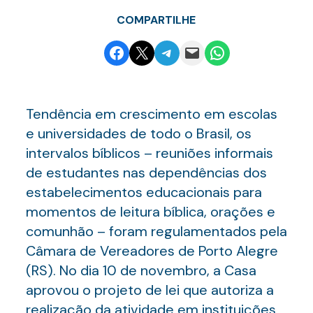
COMPARTILHE
Share on Facebook
Email this Page
Share on Telegram
Email this Page
Share on WhatsApp
Tendência em crescimento em escolas
e universidades de todo o Brasil, os
intervalos bíblicos – reuniões informais
de estudantes nas dependências dos
estabelecimentos educacionais para
momentos de leitura bíblica, orações e
comunhão – foram regulamentados pela
Câmara de Vereadores de Porto Alegre
(RS). No dia 10 de novembro, a Casa
aprovou o projeto de lei que autoriza a
realização da atividade em instituições