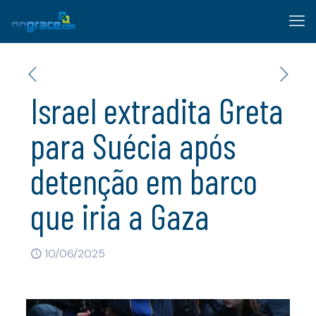
Israel extradita Greta
para Suécia após
detenção em barco
que iria a Gaza
10/06/2025