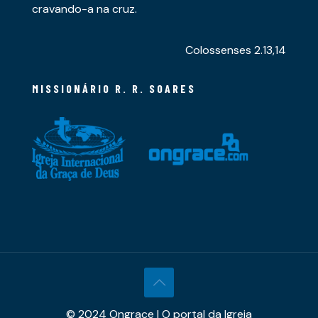
cravando-a na cruz.
Colossenses 2.13,14
MISSIONÁRIO R. R. SOARES
© 2024 Ongrace | O portal da Igreja