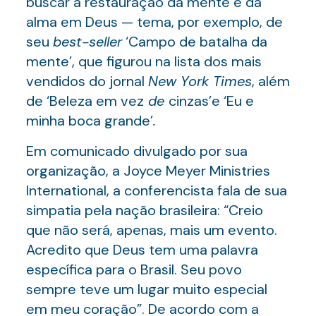
buscar a restauração da mente e da
alma em Deus — tema, por exemplo, de
seu
best-seller
‘Campo de batalha da
mente’, que figurou na lista dos mais
vendidos do jornal
New York Times
, além
de ‘Beleza em vez
de
cinzas’e ‘Eu e
minha boca grande’
.
Em comunicado divulgado por sua
organização, a Joyce Meyer Ministries
International, a conferencista fala de sua
simpatia pela nação brasileira: “Creio
que não será, apenas, mais um evento.
Acredito que Deus tem uma palavra
específica para o Brasil. Seu povo
sempre teve um lugar muito especial
em meu coração”. De acordo com a