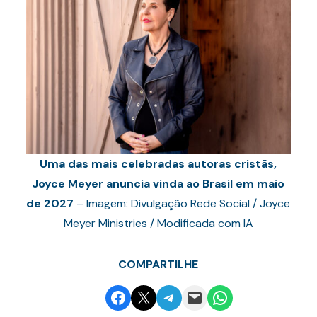
Uma das mais celebradas autoras cristãs,
Joyce Meyer anuncia vinda ao Brasil em maio
de 2027
– Imagem: Divulgação Rede Social / Joyce
Meyer Ministries / Modificada com IA
COMPARTILHE
Share on Facebook
Email this Page
Share on Telegram
Email this Page
Share on WhatsApp