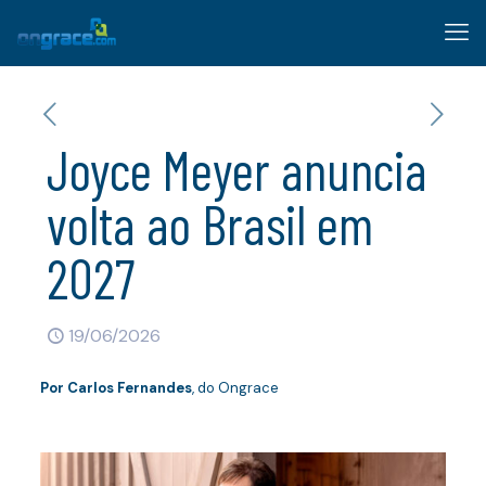
Joyce Meyer anuncia
volta ao Brasil em
2027
19/06/2026
Por
Carlos Fernandes
, do Ongrace