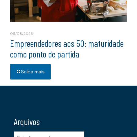
05/08/2026
Empreendedores aos 50: maturidade
como ponto de partida
Saiba mais
Arquivos
Arquivos