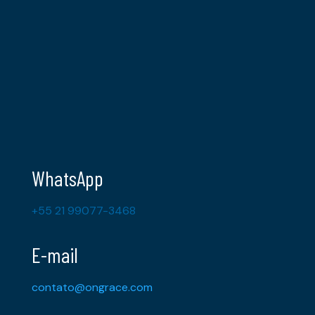
WhatsApp
+55 21 99077-3468
E-mail
contato@ongrace.com