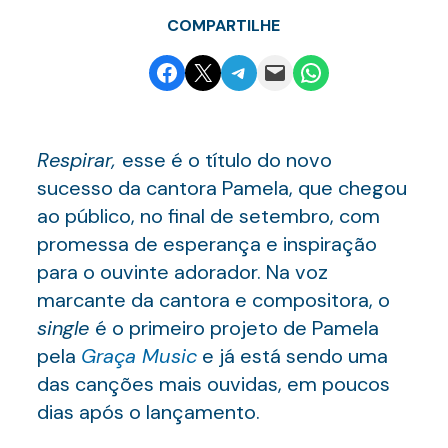
COMPARTILHE
Share on Facebook
Email this Page
Share on Telegram
Email this Page
Share on WhatsApp
Respirar,
esse é o título do novo
sucesso da cantora Pamela, que chegou
ao público, no final de setembro, com
promessa de esperança e inspiração
para o ouvinte adorador. Na voz
marcante da cantora e compositora, o
single
é o primeiro projeto de Pamela
pela
Graça Music
e já está sendo uma
das canções mais ouvidas, em poucos
dias após o lançamento.