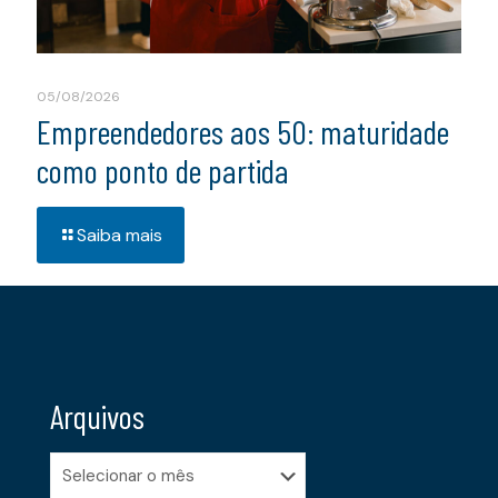
05/08/2026
Empreendedores aos 50: maturidade
como ponto de partida
Saiba mais
Arquivos
Arquivos