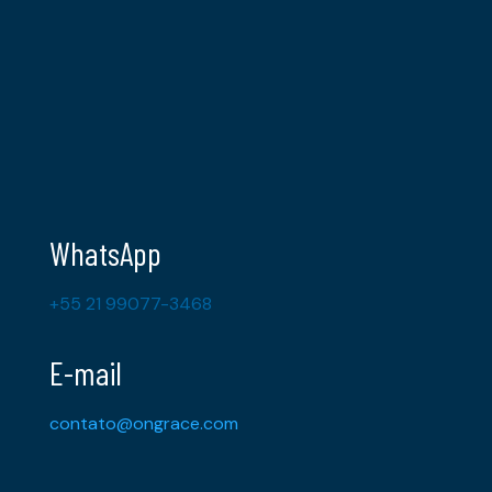
WhatsApp
+55 21 99077-3468
E-mail
contato@ongrace.com