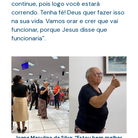
continue, pois logo você estará
correndo. Tenha fé! Deus quer fazer isso
na sua vida. Vamos orar e crer que vai
funcionar, porque Jesus disse que
funcionaria”.
Joana Maculino da Silva: “Estou bem melhor,