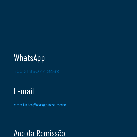
WhatsApp
+55 21 99077-3468
E-mail
contato@ongrace.com
Ano da Remissão