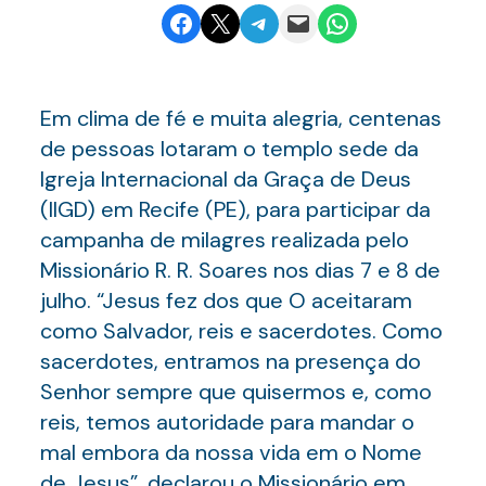
Share on Facebook
Email this Page
Share on Telegram
Email this Page
Share on WhatsApp
Em clima de fé e muita alegria, centenas
de pessoas lotaram o templo sede da
Igreja Internacional da Graça de Deus
(IIGD) em Recife (PE), para participar da
campanha de milagres realizada pelo
Missionário R. R. Soares nos dias 7 e 8 de
julho. “Jesus fez dos que O aceitaram
como Salvador, reis e sacerdotes. Como
sacerdotes, entramos na presença do
Senhor sempre que quisermos e, como
reis, temos autoridade para mandar o
mal embora da nossa vida em o Nome
de Jesus”, declarou o Missionário em