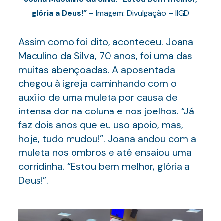
glória a Deus!”
– Imagem: Divulgação – IIGD
Assim como foi dito, aconteceu. Joana
Maculino da Silva, 70 anos, foi uma das
muitas abençoadas. A aposentada
chegou à igreja caminhando com o
auxílio de uma muleta por causa de
intensa dor na coluna e nos joelhos. “Já
faz dois anos que eu uso apoio, mas,
hoje, tudo mudou!”. Joana andou com a
muleta nos ombros e até ensaiou uma
corridinha. “Estou bem melhor, glória a
Deus!”.