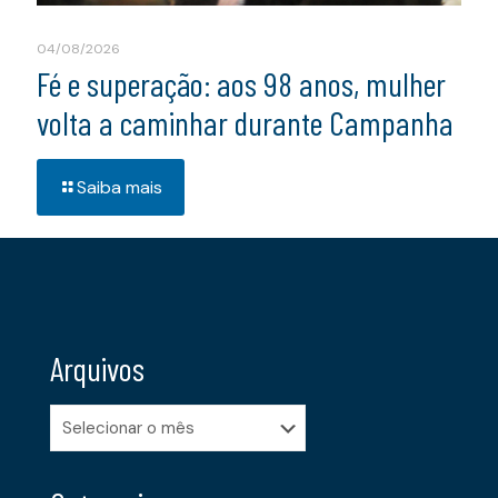
04/08/2026
Fé e superação: aos 98 anos, mulher
volta a caminhar durante Campanha
Saiba mais
Arquivos
Arquivos