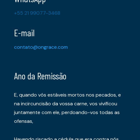
+55 21 99077-3468
E-mail
contato@ongrace.com
Ano da Remissão
E, quando vós estáveis mortos nos pecados, e
na incircuncisão da vossa carne, vos vivificou
juntamente com ele, perdoando-vos todas as
ofensas,
Havendo riscado a cédula que era contra nós