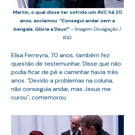
Martin, o qual disse ter sofrido um AVC há 20
anos, exclamou: “Consegui andar sem a
bengala. Glória a Deus!”
– Imagem: Divulgação /
IIGD
Elisa Ferreyra, 70 anos, também fez
questão de testemunhar. Disse que não
podia ficar de pé e caminhar havia três
anos. “Devido a problemas na coluna,
não conseguia andar, mas Jesus me
curou”, comemorou.