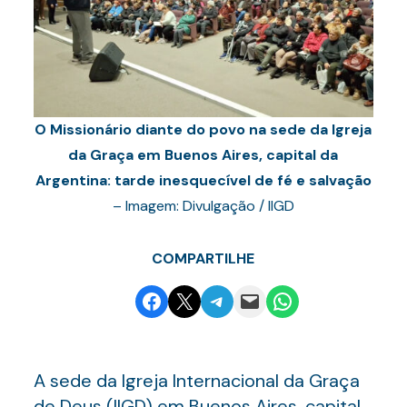
O Missionário diante do povo na sede da Igreja
da Graça em Buenos Aires, capital da
Argentina: tarde inesquecível de fé e salvação
– Imagem: Divulgação / IIGD
COMPARTILHE
Share on Facebook
Email this Page
Share on Telegram
Email this Page
Share on WhatsApp
A sede da Igreja Internacional da Graça
de Deus (IIGD) em Buenos Aires, capital