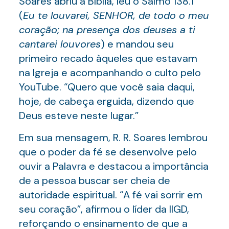
Soares abriu a Bíblia, leu o Salmo 138.1
(
Eu te louvarei, SENHOR, de todo o meu
coração; na presença dos deuses a ti
cantarei louvores
) e mandou seu
primeiro recado àqueles que estavam
na Igreja e acompanhando o culto pelo
YouTube. “Quero que você saia daqui,
hoje, de cabeça erguida, dizendo que
Deus esteve neste lugar.”
Em sua mensagem, R. R. Soares lembrou
que o poder da fé se desenvolve pelo
ouvir a Palavra e destacou a importância
de a pessoa buscar ser cheia de
autoridade espiritual. “A fé vai sorrir em
seu coração”, afirmou o líder da IIGD,
reforçando o ensinamento de que a