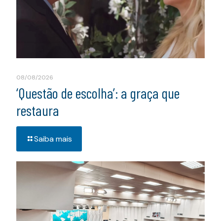
08/08/2026
‘Questão de escolha’: a graça que
restaura
Saiba mais