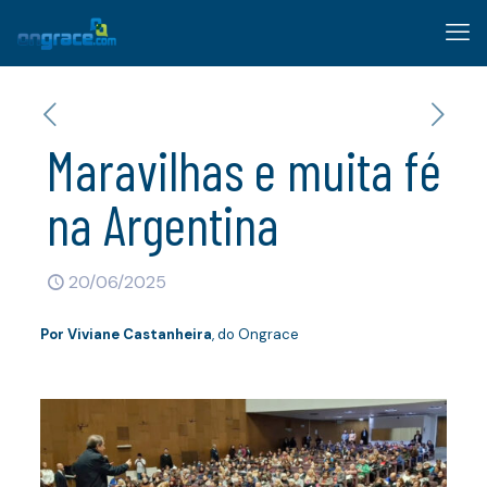
Maravilhas e muita fé
na Argentina
20/06/2025
Por
Viviane Castanheira
, do Ongrace