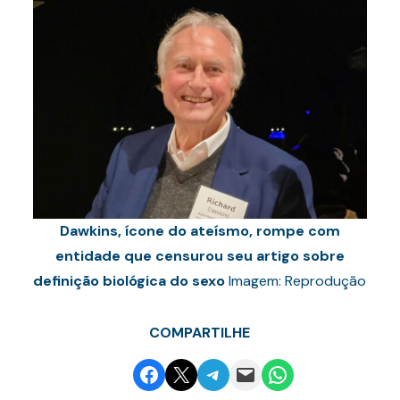
Dawkins, ícone do ateísmo, rompe com
entidade que censurou seu artigo sobre
definição biológica do sexo
Imagem: Reprodução
COMPARTILHE
Share on Facebook
Email this Page
Share on Telegram
Email this Page
Share on WhatsApp