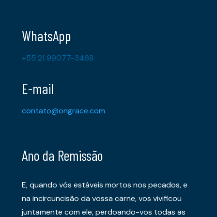
WhatsApp
+55 21 99077-3468
E-mail
contato@ongrace.com
Ano da Remissão
E, quando vós estáveis mortos nos pecados, e
na incircuncisão da vossa carne, vos vivificou
juntamente com ele, perdoando-vos todas as