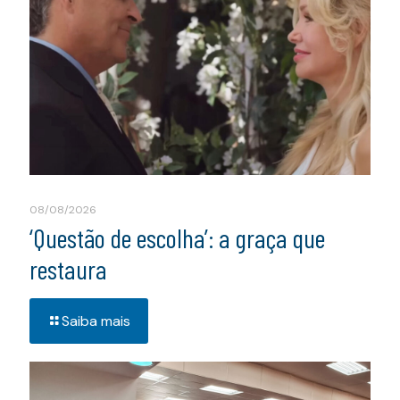
08/08/2026
‘Questão de escolha’: a graça que
restaura
Saiba mais