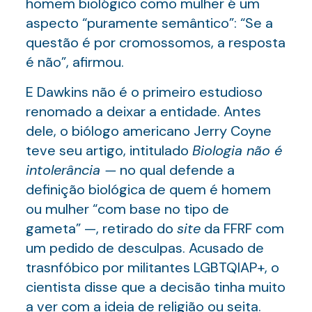
homem biológico como mulher é um
aspecto “puramente semântico”: “Se a
questão é por cromossomos, a resposta
é não”, afirmou.
E Dawkins não é o primeiro estudioso
renomado a deixar a entidade. Antes
dele, o biólogo americano Jerry Coyne
teve seu artigo, intitulado
Biologia não é
intolerância —
no qual defende a
definição biológica de quem é homem
ou mulher “com base no tipo de
gameta” —, retirado do
site
da FFRF com
um pedido de desculpas. Acusado de
trasnfóbico por militantes LGBTQIAP+, o
cientista disse que a decisão tinha muito
a ver com a ideia de religião ou seita.