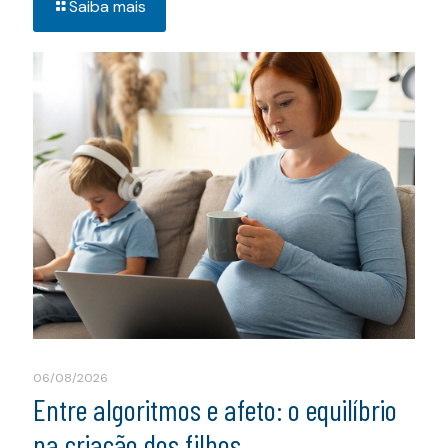
Saiba mais
06/08/2026
Entre algoritmos e afeto: o equilíbrio
na criação dos filhos