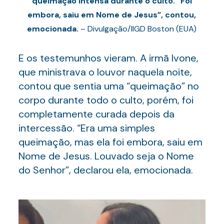
queimação intensa durante o culto. “Foi
embora, saiu em Nome de Jesus”, contou,
emocionada.
– Divulgação/IIGD Boston (EUA)
E os testemunhos vieram. A irmã Ivone,
que ministrava o louvor naquela noite,
contou que sentia uma “queimação” no
corpo durante todo o culto, porém, foi
completamente curada depois da
intercessão. “Era uma simples
queimação, mas ela foi embora, saiu em
Nome de Jesus. Louvado seja o Nome
do Senhor”, declarou ela, emocionada.