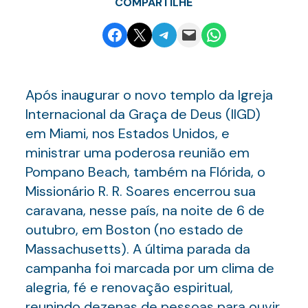
COMPARTILHE
Share on Facebook
Email this Page
Share on Telegram
Email this Page
Share on WhatsApp
Após inaugurar o novo templo da Igreja
Internacional da Graça de Deus (IIGD)
em Miami, nos Estados Unidos, e
ministrar uma poderosa reunião em
Pompano Beach, também na Flórida, o
Missionário R. R. Soares encerrou sua
caravana, nesse país, na noite de 6 de
outubro, em Boston (no estado de
Massachusetts). A última parada da
campanha foi marcada por um clima de
alegria, fé e renovação espiritual,
reunindo dezenas de pessoas para ouvir