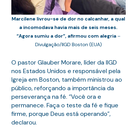
Marcilene livrou-se de dor no calcanhar, a qual
a incomodava havia mais de seis meses.
“Agora sumiu a dor”, afirmou com alegria
–
Divulgação/IIGD Boston (EUA)
O pastor Glauber Morare, líder da IIGD
nos Estados Unidos e responsável pela
Igreja em Boston, também ministrou ao
público, reforçando a importância da
perseverança na fé. “Você ora e
permanece. Faça o teste da fé e fique
firme, porque Deus está operando”,
declarou.