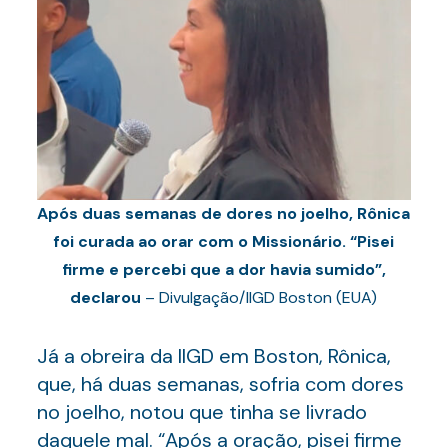
Após duas semanas de dores no joelho, Rônica
foi curada ao orar com o Missionário. “Pisei
firme e percebi que a dor havia sumido”,
declarou
– Divulgação/IIGD Boston (EUA)
Já a obreira da IIGD em Boston, Rônica,
que, há duas semanas, sofria com dores
no joelho, notou que tinha se livrado
daquele mal. “Após a oração, pisei firme