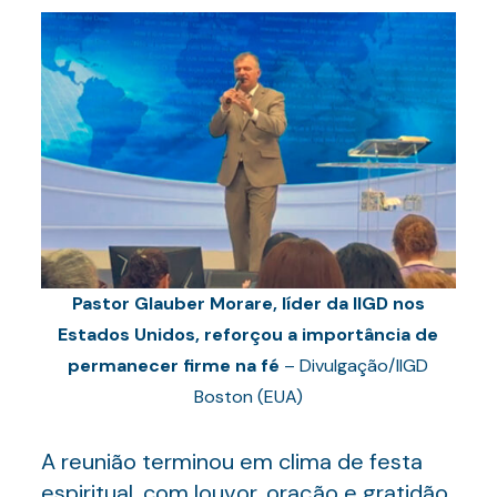
Pastor Glauber Morare, líder da IIGD nos
Estados Unidos, reforçou a importância de
permanecer firme na fé
– Divulgação/IIGD
Boston (EUA)
A reunião terminou em clima de festa
espiritual, com louvor, oração e gratidão