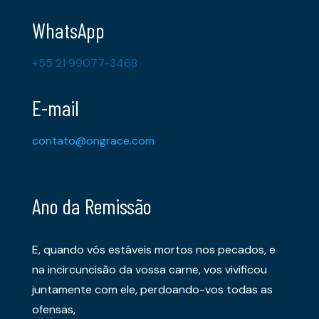
WhatsApp
+55 21 99077-3468
E-mail
contato@ongrace.com
Ano da Remissão
E, quando vós estáveis mortos nos pecados, e
na incircuncisão da vossa carne, vos vivificou
juntamente com ele, perdoando-vos todas as
ofensas,