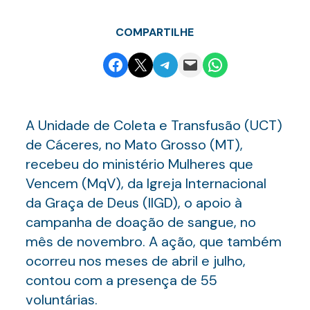
COMPARTILHE
Share on Facebook
Email this Page
Share on Telegram
Email this Page
Share on WhatsApp
A Unidade de Coleta e Transfusão (UCT)
de Cáceres, no Mato Grosso (MT),
recebeu do ministério Mulheres que
Vencem (MqV), da Igreja Internacional
da Graça de Deus (IIGD), o apoio à
campanha de doação de sangue, no
mês de novembro. A ação, que também
ocorreu nos meses de abril e julho,
contou com a presença de 55
voluntárias.