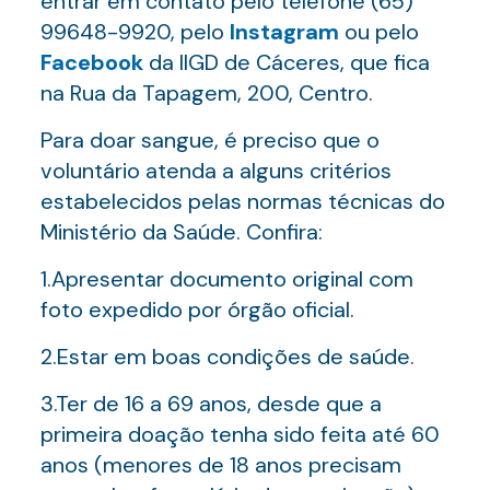
entrar em contato pelo telefone (65)
99648-9920, pelo
Instagram
ou pelo
Facebook
da IIGD de Cáceres, que fica
na Rua da Tapagem, 200, Centro.
Para doar sangue, é preciso que o
voluntário atenda a alguns critérios
estabelecidos pelas normas técnicas do
Ministério da Saúde. Confira:
1.Apresentar documento original com
foto expedido por órgão oficial.
2.Estar em boas condições de saúde.
3.Ter de 16 a 69 anos, desde que a
primeira doação tenha sido feita até 60
anos (menores de 18 anos precisam