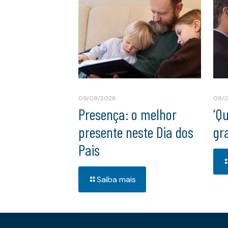
09/08/2026
08/
Presença: o melhor
‘Q
presente neste Dia dos
gr
Pais
Saiba mais