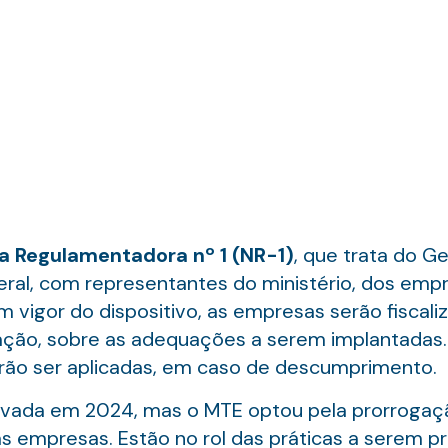
 Regulamentadora nº 1 (NR-1)
, que trata do G
ral, com representantes do ministério, dos emp
 vigor do dispositivo, as empresas serão fiscali
ação, sobre as adequações a serem implantadas. 
ão ser aplicadas, em caso de descumprimento.
ovada em 2024, mas o MTE optou pela prorrogaçã
as empresas. Estão no rol das práticas a serem p