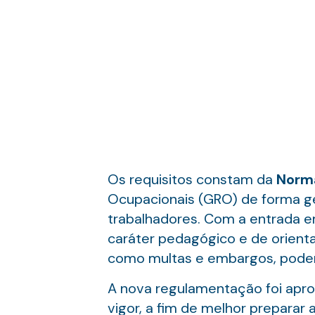
Os requisitos constam da
Norma
Ocupacionais (GRO) de forma ge
trabalhadores. Com a entrada em
caráter pedagógico e de orient
como multas e embargos, poder
A nova regulamentação foi apr
vigor, a fim de melhor preparar 