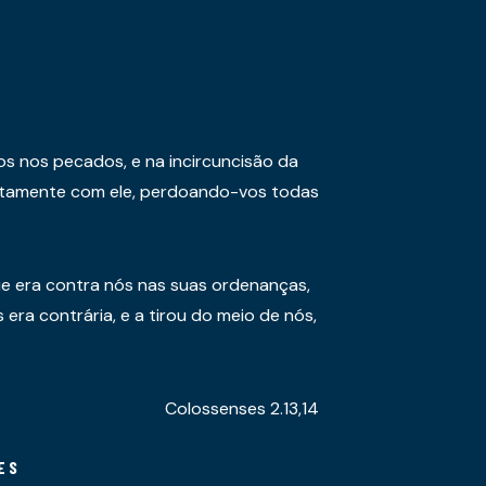
os nos pecados, e na incircuncisão da
juntamente com ele, perdoando-vos todas
e era contra nós nas suas ordenanças,
era contrária, e a tirou do meio de nós,
Colossenses 2.13,14
ES