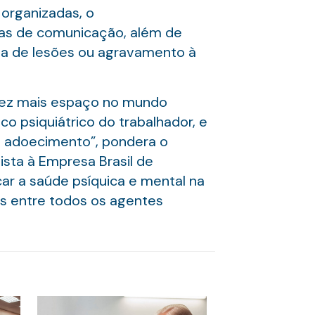
 organizadas, o
has de comunicação, além de
cia de lesões ou agravamento à
vez mais espaço no mundo
o psiquiátrico do trabalhador, e
um adoecimento”, pondera o
ista à Empresa Brasil de
ar a saúde psíquica e mental na
es entre todos os agentes