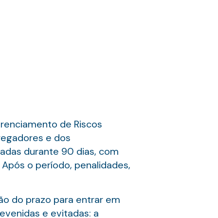
erenciamento de Riscos
regadores e dos
zadas durante 90 dias, com
Após o período, penalidades,
o do prazo para entrar em
revenidas e evitadas: a