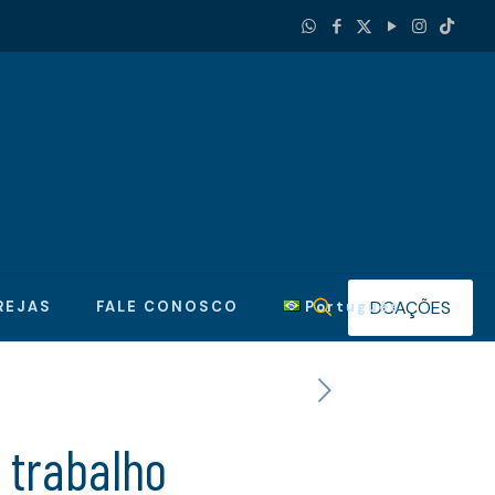
DOAÇÕES
REJAS
FALE CONOSCO
Português
 trabalho