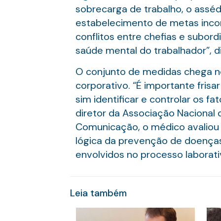
sobrecarga de trabalho, o asséd
estabelecimento de metas incom
conflitos entre chefias e subo
saúde mental do trabalhador”, d
O conjunto de medidas chega 
corporativo. “É importante fris
sim identificar e controlar os 
diretor da Associação Nacional 
Comunicação, o médico avaliou q
lógica da prevenção de doenças 
envolvidos no processo laborati
Leia também