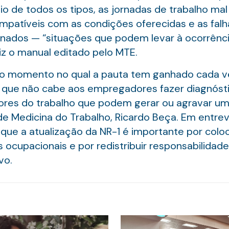
io de todos os tipos, as jornadas de trabalho mal
patíveis com as condições oferecidas e as fal
rdinados — “situações que podem levar à ocorrên
iz o manual editado pelo MTE.
no momento no qual a pauta tem ganhado cada 
ar que não cabe aos empregadores fazer diagnóstic
fatores do trabalho que podem gerar ou agravar 
de Medicina do Trabalho, Ricardo Beça. Em entrev
ue a atualização da NR-1 é importante por coloc
ocupacionais e por redistribuir responsabilidad
vo.