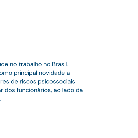
e no trabalho no Brasil.
omo principal novidade a
es de riscos psicossociais
 dos funcionários, ao lado da
.