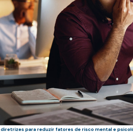
diretrizes para reduzir fatores de risco mental e psico