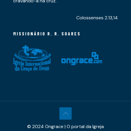
cravando-a na cruz.
Colossenses 2.13,14
MISSIONÁRIO R. R. SOARES
© 2024 Ongrace | O portal da Igreja