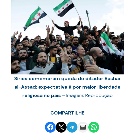
Sírios comemoram queda do ditador Bashar
al-Assad: expectativa é por maior liberdade
religiosa no país
– Imagem: Reprodução
COMPARTILHE
Share on Facebook
Email this Page
Share on Telegram
Email this Page
Share on WhatsApp