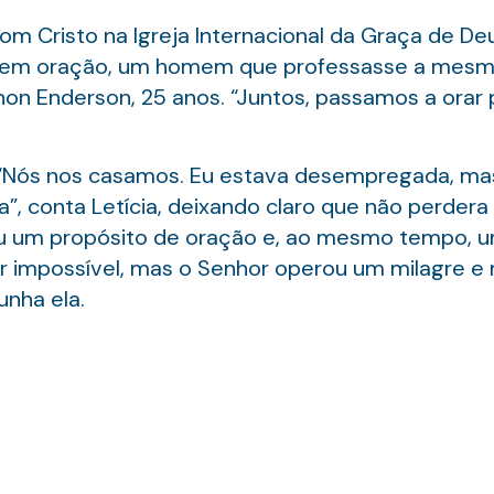
 Cristo na Igreja Internacional da Graça de Deu
ar, em oração, um homem que professasse a mesma f
on Enderson, 25 anos. “Juntos, passamos a orar 
o. “Nós nos casamos. Eu estava desempregada, m
”, conta Letícia, deixando claro que não perdera
iou um propósito de oração e, ao mesmo tempo, 
er impossível, mas o Senhor operou um milagre e 
unha ela.