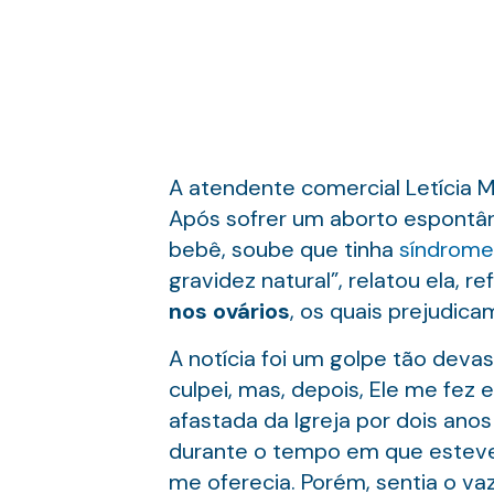
A atendente comercial Letícia 
Após sofrer um aborto espontân
bebê, soube que tinha
síndrome 
gravidez natural”, relatou ela, r
nos ovários
, os quais prejudic
A notícia foi um golpe tão devas
culpei, mas, depois, Ele me fez 
afastada da Igreja por dois ano
durante o tempo em que esteve 
me oferecia. Porém, sentia o va