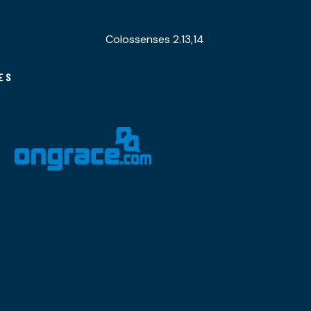
Colossenses 2.13,14
ES