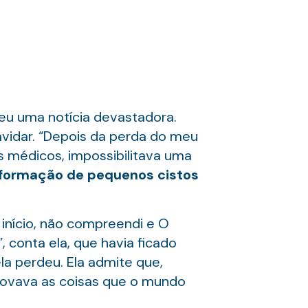
eu uma notícia devastadora.
avidar. “Depois da perda do meu
s médicos, impossibilitava uma
 formação de pequenos cistos
 início, não compreendi e O
, conta ela, que havia ficado
la perdeu. Ela admite que,
rovava as coisas que o mundo