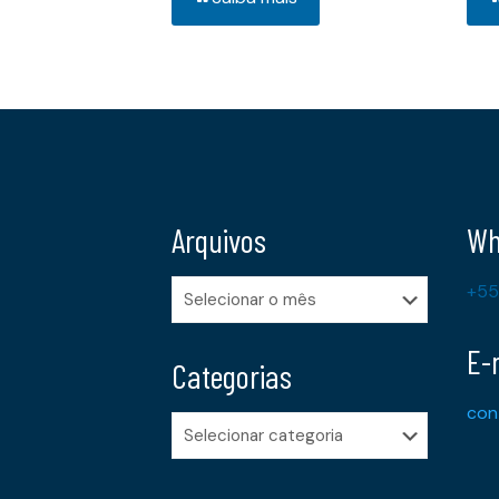
Arquivos
Wh
Arquivos
+55
E-
Categorias
con
Categorias