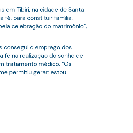
s em Tibiri, na cidade de Santa
é, para constituir família.
pela celebração do matrimônio”,
as consegui o emprego dos
 a fé na realização do sonho de
um tratamento médico. “Os
me permitiu gerar: estou