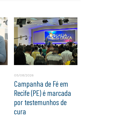
05/08/2026
Campanha de Fé em
Recife (PE) é marcada
por testemunhos de
cura