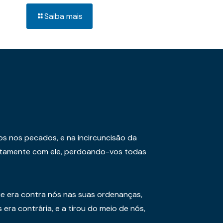
Saiba mais
os nos pecados, e na incircuncisão da
juntamente com ele, perdoando-vos todas
e era contra nós nas suas ordenanças,
era contrária, e a tirou do meio de nós,