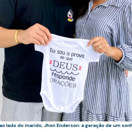
 ao lado do marido, Jhon Enderson: a geração de um son