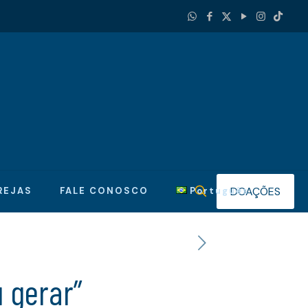
DOAÇÕES
REJAS
FALE CONOSCO
Português
 gerar”