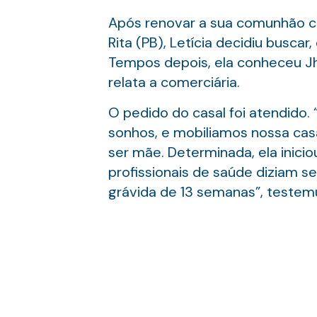
Após renovar a sua comunhão com
Rita (PB), Letícia decidiu busc
Tempos depois, ela conheceu Jh
relata a comerciária.
O pedido do casal foi atendid
sonhos, e mobiliamos nossa casa
ser mãe. Determinada, ela inic
profissionais de saúde diziam s
grávida de 13 semanas”, testem