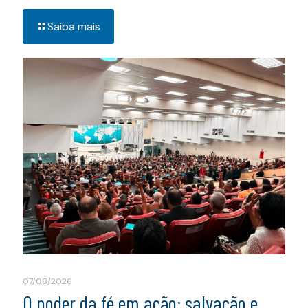
Saiba mais
07/08/2026
O poder da fé em ação: salvação e