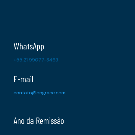
WhatsApp
+55 21 99077-3468
E-mail
contato@ongrace.com
Ano da Remissão