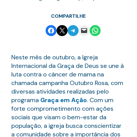
COMPARTILHE
Share on Facebook
Email this Page
Share on Telegram
Email this Page
Share on WhatsApp
Neste mês de outubro, a Igreja
Internacional da Graça de Deus se une à
luta contra o câncer de mama na
chamada campanha Outubro Rosa, com
diversas atividades realizadas pelo
programa
Graça em Ação
. Com um
forte comprometimento com ações
sociais que visam o bem-estar da
população, a igreja busca conscientizar
a comunidade sobre a importância dos