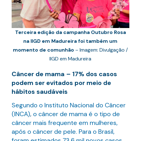
Terceira edição da campanha Outubro Rosa
na IIGD em Madureira foi também um
momento de comunhão
– Imagem: Divulgação /
IIGD em Madureira
Câncer de mama – 17% dos casos
podem ser evitados por meio de
hábitos saudáveis
Segundo o Instituto Nacional do Câncer
(INCA)
,
o câncer de mama é o tipo de
câncer mais frequente em mulheres,
após o câncer de pele. Para o Brasil,
foram estimados 73,6 mil novos casos