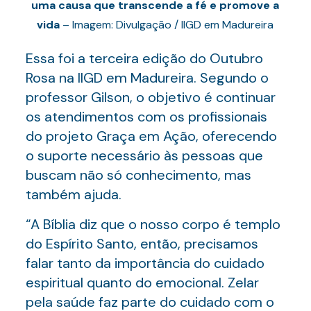
uma causa que transcende a fé e promove a
vida
– Imagem: Divulgação / IIGD em Madureira
Essa foi a terceira edição do Outubro
Rosa na IIGD em Madureira. Segundo o
professor Gilson, o objetivo é continuar
os atendimentos com os profissionais
do projeto Graça em Ação, oferecendo
o suporte necessário às pessoas que
buscam não só conhecimento, mas
também ajuda.
“A Bíblia diz que o nosso corpo é templo
do Espírito Santo, então, precisamos
falar tanto da importância do cuidado
espiritual quanto do emocional. Zelar
pela saúde faz parte do cuidado com o