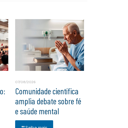
07/08/2026
o:
Comunidade científica
amplia debate sobre fé
e saúde mental
Saiba mais