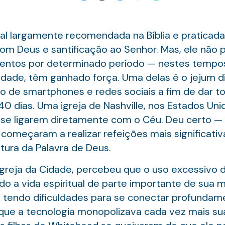
tual largamente recomendada na Bíblia e praticad
Deus e santificação ao Senhor. Mas, ele não pre
mentos por determinado período — nestes temp
dade, têm ganhado força. Uma delas é o jejum dig
 de smartphones e redes sociais a fim de dar to
40 dias. Uma igreja de Nashville, nos Estados U
 se ligarem diretamente com o Céu. Deu certo —
s começaram a realizar refeições mais significat
tura da Palavra de Deus.
greja da Cidade, percebeu que o uso excessivo d
o a vida espiritual de parte importante de sua
 tendo dificuldades para se conectar profunda
que a tecnologia monopolizava cada vez mais su