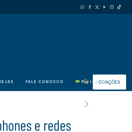
DOAÇÕES
REJAS
FALE CONOSCO
Português
phones e redes