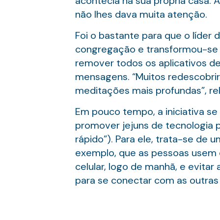
acontecia na sua própria casa. 
não lhes dava muita atenção.
Foi o bastante para que o líder 
congregação e transformou-se 
remover todos os aplicativos d
mensagens. “Muitos redescobri
meditações mais profundas”, rel
Em pouco tempo, a iniciativa se
promover jejuns de tecnologia 
rápido”). Para ele, trata-se de u
exemplo, que as pessoas usem d
celular, logo de manhã, e evitar
para se conectar com as outras