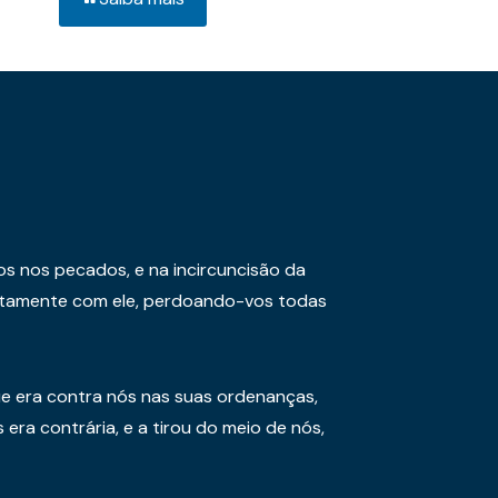
os nos pecados, e na incircuncisão da
juntamente com ele, perdoando-vos todas
e era contra nós nas suas ordenanças,
era contrária, e a tirou do meio de nós,