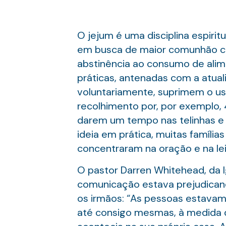
O jejum é uma disciplina espiri
em busca de maior comunhão com 
abstinência ao consumo de ali
práticas, antenadas com a atuali
voluntariamente, suprimem o uso
recolhimento por, por exemplo, 
darem um tempo nas telinhas e
ideia em prática, muitas família
concentraram na oração e na lei
O pastor Darren Whitehead, da I
comunicação estava prejudicand
os irmãos: “As pessoas estavam
até consigo mesmas, à medida 