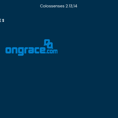
Colossenses 2.13,14
ES