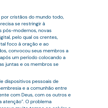
a por cristãos do mundo todo,
cisa se restringir à
os pós-modernos, novas
ital, pelo qual os crentes,
tal foco à oração e ao
nidos, convocou seus membros a
 após um período colocando a
ivas juntas e os membros se
e dispositivos pessoais de
 membresia e a comunhão entre
mente com Deus, com os outros e
a atenção”. O problema