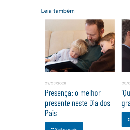
Leia também
09/08/2026
08/
Presença: o melhor
‘Q
presente neste Dia dos
gr
Pais
Saiba mais