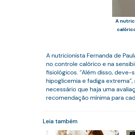
A nutri
calóric
A nutricionista Fernanda de Pau
no controle calórico e na sensib
fisiológicos. “Além disso, deve-
hipoglicemia e fadiga extrema”, 
necessário que haja uma avaliaçã
recomendação mínima para cada 
Leia também