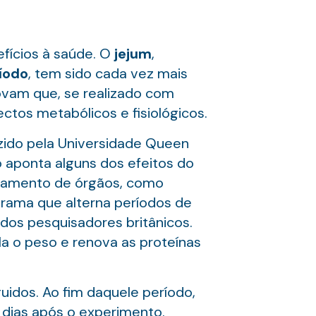
fícios à saúde. O
jejum
,
íodo
, tem sido cada vez mais
ovam que, se realizado com
tos metabólicos e fisiológicos.
uzido pela Universidade Queen
o aponta alguns dos efeitos do
onamento de órgãos, como
grama que alterna períodos de
dos pesquisadores britânicos.
ola o peso e renova as proteínas
uidos. Ao fim daquele período,
 dias após o experimento.