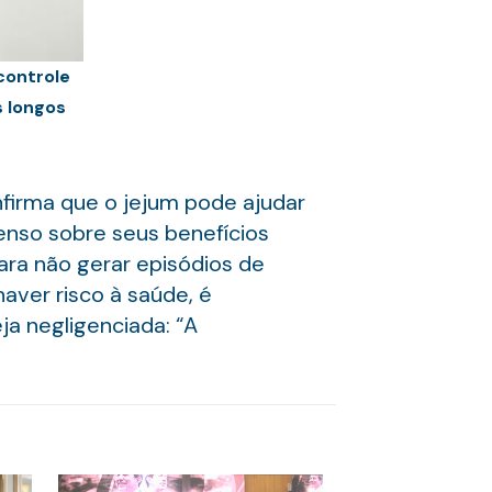
controle
s longos
nfirma que o jejum pode ajudar
senso sobre seus benefícios
para não gerar episódios de
aver risco à saúde, é
ja negligenciada: “A