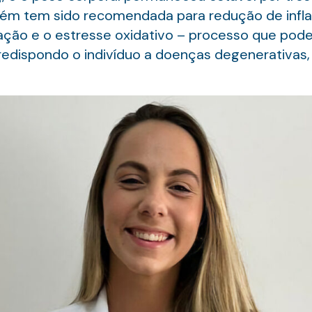
bém tem sido recomendada para redução de infla
dação e o estresse oxidativo – processo que pod
redispondo o indivíduo a doenças degenerativas,