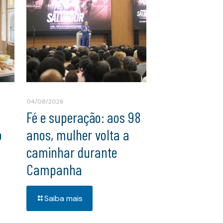
04/08/2026
Fé e superação: aos 98
o
anos, mulher volta a
caminhar durante
Campanha
Saiba mais