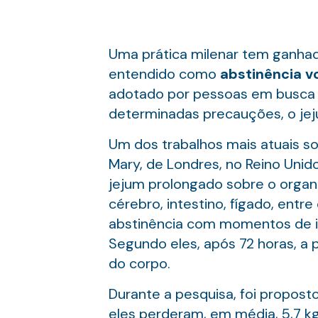
Uma prática milenar tem ganhado
entendido como
abstinência v
adotado por pessoas em busca d
determinadas precauções, o jej
Um dos trabalhos mais atuais so
Mary, de Londres, no Reino Unid
jejum prolongado sobre o organ
cérebro, intestino, fígado, ent
abstinência com momentos de in
Segundo eles, após 72 horas, a p
do corpo.
Durante a pesquisa, foi propost
eles perderam, em média, 5,7 kg