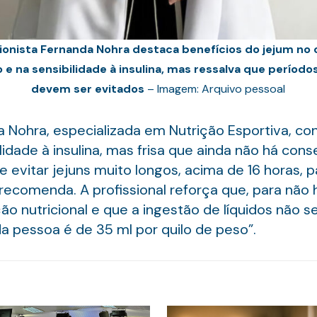
cionista Fernanda Nohra destaca benefícios do jejum no 
o e na sensibilidade à insulina, mas ressalva que período
devem ser evitados
– Imagem: Arquivo pessoal
la Nohra, especializada em Nutrição Esportiva, co
ilidade à insulina, mas frisa que ainda não há con
se evitar jejuns muito longos, acima de 16 horas, 
recomenda. A profissional reforça que, para não h
o nutricional e que a ingestão de líquidos não se
pessoa é de 35 ml por quilo de peso”.