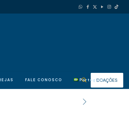
DOAÇÕES
REJAS
FALE CONOSCO
Português