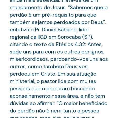
ainda mais essencial: trata-se de um
mandamento de Jesus. “Sabemos que o
perdão é um pré-requisito para que
também sejamos perdoados por Deus”,
enfatiza o Pr. Daniel Bahiano, líder
regional da IIGD em Sorocaba (SP),
citando o texto de Efésios 4.32: Antes,
sede uns para com os outros benignos,
misericordiosos, perdoando-vos uns aos
outros, como também Deus vos
perdoou em Cristo. Em sua atuação
ministerial, o pastor lida com muitas
pessoas que o procuram buscando
aconselhamento nessa área, e não tem
dúvidas ao afirmar: “O maior beneficiado
do perdão não é nem tanto a pessoa