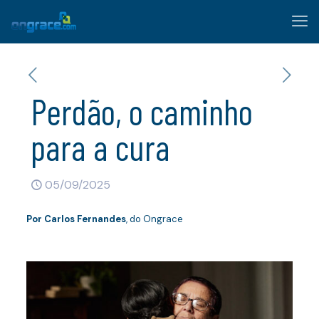
Perdão, o caminho
para a cura
05/09/2025
Por
Carlos Fernandes
, do Ongrace