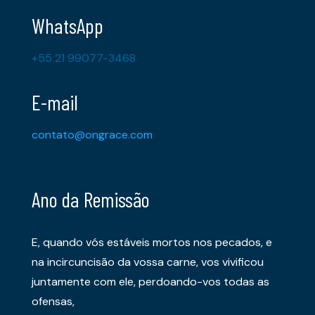
WhatsApp
+55 21 99077-3468
E-mail
contato@ongrace.com
Ano da Remissão
E, quando vós estáveis mortos nos pecados, e
na incircuncisão da vossa carne, vos vivificou
juntamente com ele, perdoando-vos todas as
ofensas,