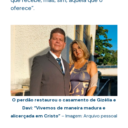
que recebe, mas, sim, aquela que o
oferece”.
O perdão restaurou o casamento de Gizélia e
Davi: “Vivemos de maneira madura e
alicerçada em Cristo”
– Imagem: Arquivo pessoal