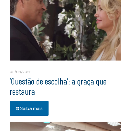
08/08/2026
‘Questão de escolha’: a graça que
restaura
Saiba mais