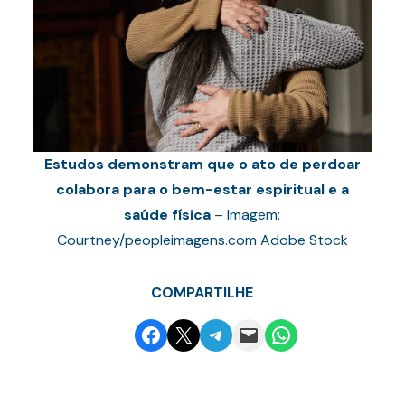
Estudos demonstram que o ato de perdoar
colabora para o bem-estar espiritual e a
saúde física
– Imagem:
Courtney/peopleimagens.com Adobe Stock
COMPARTILHE
Share on Facebook
Email this Page
Share on Telegram
Email this Page
Share on WhatsApp