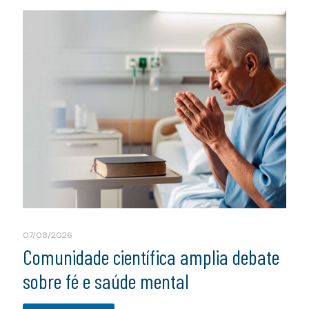
07/08/2026
Comunidade científica amplia debate
sobre fé e saúde mental