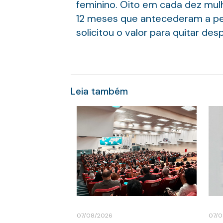
feminino. Oito em cada dez mul
12 meses que antecederam a pes
solicitou o valor para quitar de
Leia também
07/08/2026
07/0