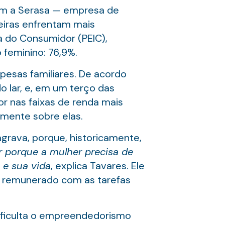
om a Serasa — empresa de
leiras enfrentam mais
 do Consumidor (PEIC),
 feminino: 76,9%.
esas familiares. De acordo
 lar, e, em um terço das
or nas faixas de renda mais
amente sobre elas.
rava, porque, historicamente,
 porque a mulher precisa de
 e sua vida
, explica Tavares. Ele
o remunerado com as tarefas
dificulta o empreendedorismo