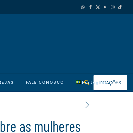
DOAÇÕES
REJAS
FALE CONOSCO
Português
bre as mulheres