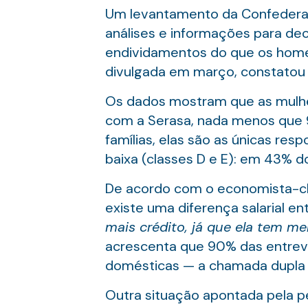
Um levantamento da Confedera
análises e informações para dec
endividamentos do que os homen
divulgada em março, constatou 
Os dados mostram que as mulhe
com a Serasa, nada menos que 93
famílias, elas são as únicas res
baixa (classes D e E): em 43% d
De acordo com o economista-che
existe uma diferença salarial e
mais crédito, já que ela tem me
acrescenta que 90% das entrevi
domésticas — a chamada dupla 
Outra situação apontada pela pe