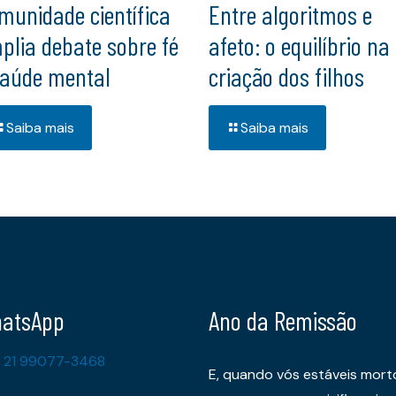
munidade científica
Entre algoritmos e
plia debate sobre fé
afeto: o equilíbrio na
saúde mental
criação dos filhos
Saiba mais
Saiba mais
atsApp
Ano da Remissão
 21 99077-3468
E, quando vós estáveis mort