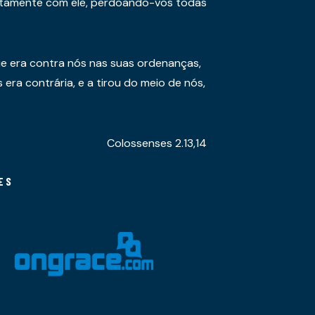
juntamente com ele, perdoando-vos todas
e era contra nós nas suas ordenanças,
era contrária, e a tirou do meio de nós,
Colossenses 2.13,14
ES