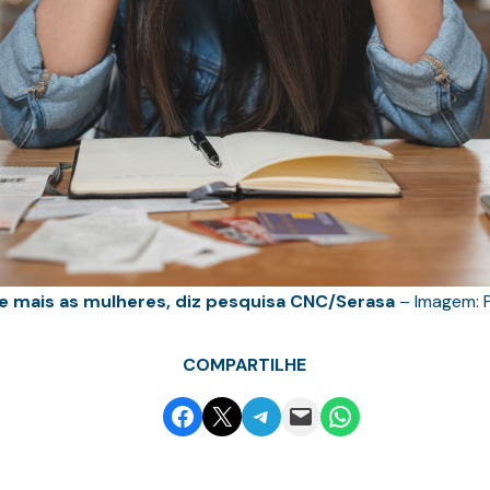
e mais as mulheres, diz pesquisa CNC/Serasa
– Imagem: 
COMPARTILHE
Share on Facebook
Email this Page
Share on Telegram
Email this Page
Share on WhatsApp