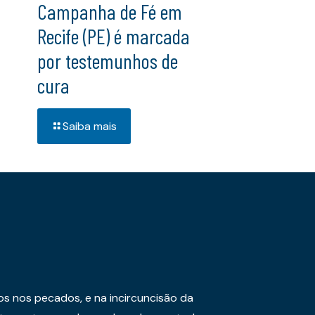
Campanha de Fé em
Recife (PE) é marcada
por testemunhos de
cura
Saiba mais
os nos pecados, e na incircuncisão da