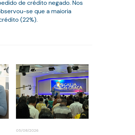
pedido de crédito negado. Nos
observou-se que a maioria
crédito (22%).
05/08/2026