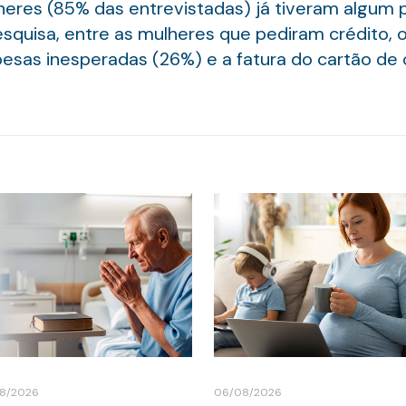
heres (85% das entrevistadas) já tiveram algum 
quisa, entre as mulheres que pediram crédito, 
spesas inesperadas (26%) e a fatura do cartão de 
8/2026
06/08/2026