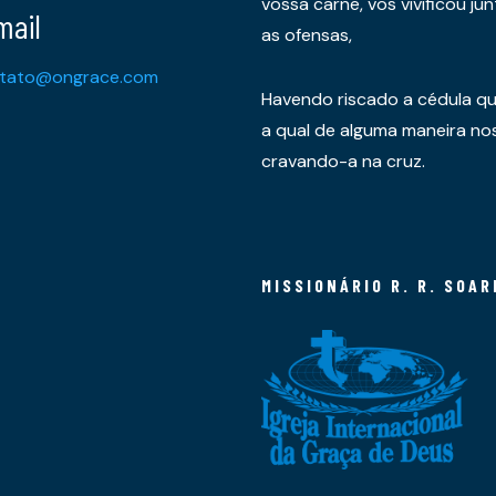
vossa carne, vos vivificou 
mail
as ofensas,
tato@ongrace.com
Havendo riscado a cédula qu
a qual de alguma maneira nos 
cravando-a na cruz.
MISSIONÁRIO R. R. SOAR