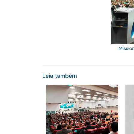
Missio
Leia também