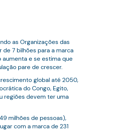
gundo as Organizações das
 de 7 bilhões para a marca
só aumenta e se estima que
lação pare de crescer.
crescimento global até 2050,
crática do Congo, Egito,
s ou regiões devem ter uma
149 milhões de pessoas),
 lugar com a marca de 231