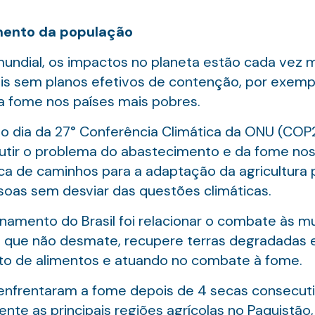
mento da população
ndial, os impactos no planeta estão cada vez 
is sem planos efetivos de contenção, por exemp
 fome nos países mais pobres.
mo dia da 27° Conferência Climática da ONU (COP
tir o problema do abastecimento e da fome nos p
de caminhos para a adaptação da agricultura par
soas sem desviar das questões climáticas.
onamento do Brasil foi relacionar o combate às 
ue não desmate, recupere terras degradadas e 
nto de alimentos e atuando no combate à fome.
enfrentaram a fome depois de 4 secas consecutiv
te as principais regiões agrícolas no Paquistão,