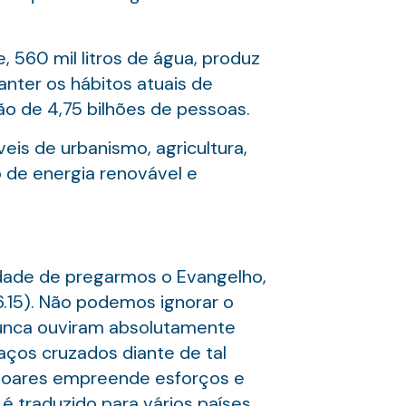
560 mil litros de água, produz
anter os hábitos atuais de
ão de 4,75 bilhões de pessoas.
is de urbanismo, agricultura,
 de energia renovável e
idade de pregarmos o Evangelho,
.15). Não podemos ignorar o
nunca ouviram absolutamente
aços cruzados diante de tal
R. Soares empreende esforços e
é traduzido para vários países