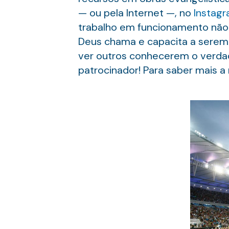
— ou pela Internet —, no
Instag
trabalho em funcionamento não 
Deus chama e capacita a serem
ver outros conhecerem o verdad
patrocinador! Para saber mais a