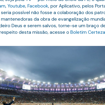
ram
,
Youtube
,
Facebook
, por Aplicativo, pelos Por
seria possível não fosse a colaboração dos patr
 mantenedoras da obra de evangelização mundial
eiro Deus e serem salvos, torne-se um braço de
 respeito desta missão, acesse o
Boletim Certeza 