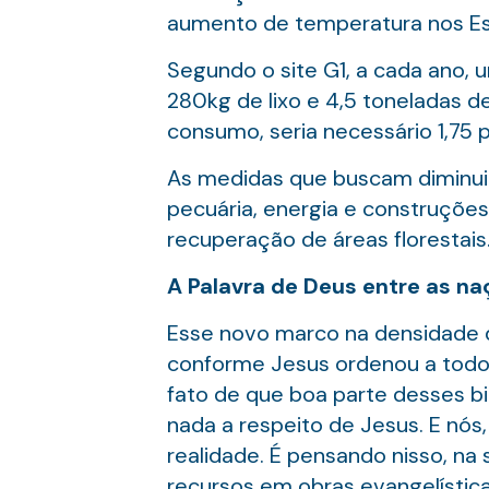
aumento de temperatura nos Es
Segundo o site G1, a cada ano,
280kg de lixo e 4,5 toneladas d
consumo, seria necessário 1,75 
As medidas que buscam diminuir
pecuária, energia e construçõe
recuperação de áreas florestais
A Palavra de Deus entre as n
Esse novo marco na densidade d
conforme Jesus ordenou a todos
fato de que boa parte desses b
nada a respeito de Jesus. E nós
realidade. É pensando nisso, na
recursos em obras evangelística