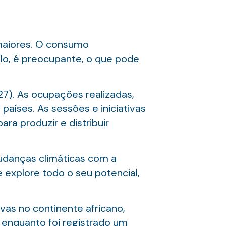
maiores. O consumo
lo, é preocupante, o que pode
27). As ocupações realizadas,
aíses. As sessões e iniciativas
a produzir e distribuir
mudanças climáticas com a
explore todo o seu potencial,
as no continente africano,
 enquanto foi registrado um