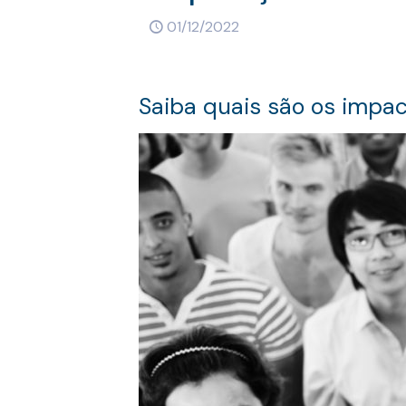
01/12/2022
Saiba quais são os impa