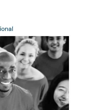
ional