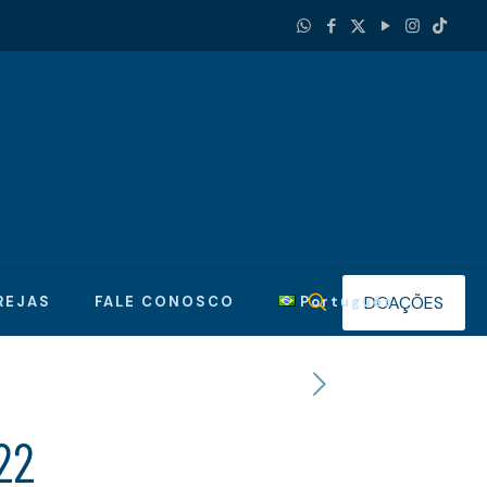
DOAÇÕES
REJAS
FALE CONOSCO
Português
22