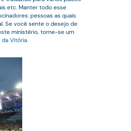
tais etc. Manter todo esse
ocinadores: pessoas as quais
. Se você sente o desejo de
ste ministério, torne-se um
da Vitória.