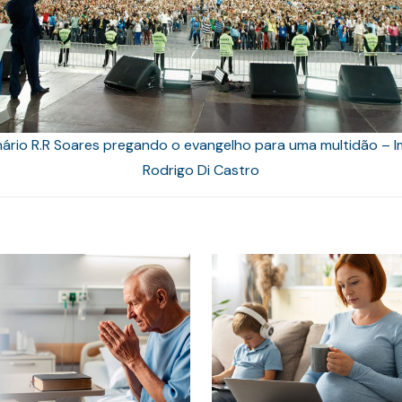
nário R.R Soares pregando o evangelho para uma multidão – 
Rodrigo Di Castro