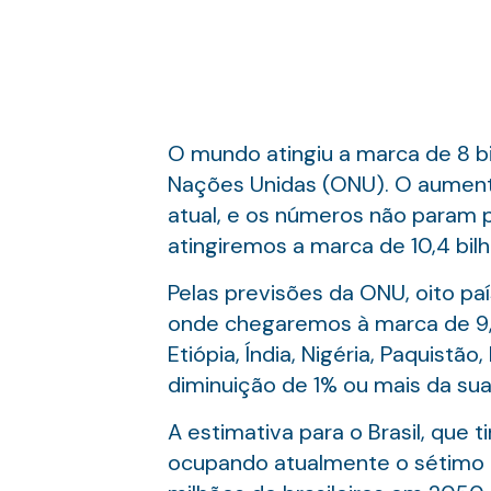
O mundo atingiu a marca de 8 b
Nações Unidas (ONU). O aumento
atual, e os números não param p
atingiremos a marca de 10,4 bil
Pelas previsões da ONU, oito p
onde chegaremos à marca de 9,7 
Etiópia, Índia, Nigéria, Paquistã
diminuição de 1% ou mais da su
A estimativa para o Brasil, que
ocupando atualmente o sétimo lu